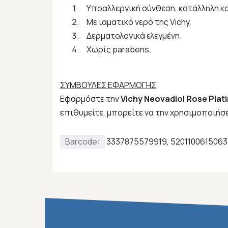
Υποαλλεργική σύνθεση, κατάλληλη κα 
Με ιαματικό νερό της Vichy,
Δερματολογικά ελεγμένη.
Χωρίς parabens.
ΣΥΜΒΟΥΛΕΣ ΕΦΑΡΜΟΓΗΣ
Εφαρμόστε την
Vichy Neovadiol Rose Plat
επιθυμείτε, μπορείτε να την χρησιμοποιήσε
Barcode:
3337875579919, 5201100615063