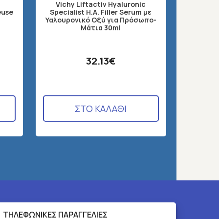
Vichy Liftactiv Hyaluronic
euse
Specialist H.A. Filler Serum με
Apivita 
Υαλουρονικό Οξύ για Πρόσωπο-
Μάτια 30ml
32.13€
ΣΤΟ ΚΑΛΑΘΙ
ΤΗΛΕΦΩΝΙΚΕΣ ΠΑΡΑΓΓΕΛΙΕΣ