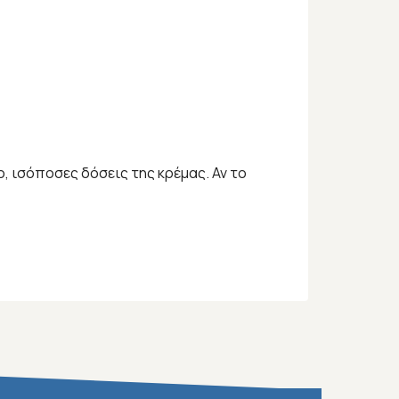
 ισόποσες δόσεις της κρέμας. Αν το