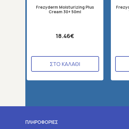
Frezyderm Moisturizing Plus
Frezy
Cream 30+ 50ml
18.46€
ΣΤΟ ΚΑΛΑΘΙ
ΠΛΗΡΟΦΟΡΙΕΣ