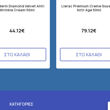
derm Diamond Velvet Anti-
Lierac Premium Creme Soy
Wrinkle Cream 50ml
Anti-Age 50ml
44.12€
79.12€
ΣΤΟ ΚΑΛΑΘΙ
ΣΤΟ ΚΑΛΑΘΙ
ΚΑΤΗΓΟΡΙΕΣ