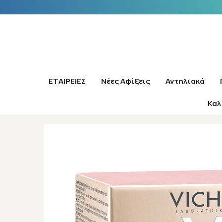
ΕΤΑΙΡΕΙΕΣ
Νέες Αφίξεις
Αντηλιακά
Καλ