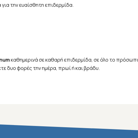
για την ευαίσθητη επιδερμίδα.
inum
καθημερινά σε καθαρή επιδερμίδα, σε όλο το πρόσωπο,
τε δυο φορές την ημέρα, πρωί ή και βράδυ.