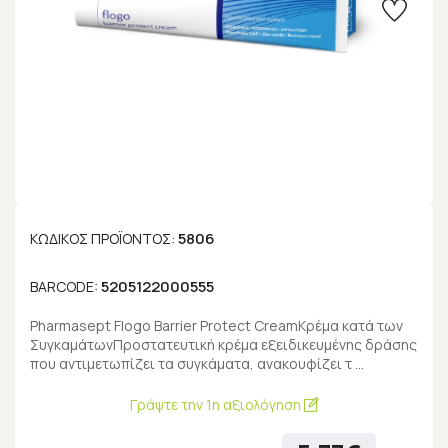
5806
ΚΩΔΙΚΌΣ ΠΡΟΪΌΝΤΟΣ:
5205122000555
BARCODE:
Pharmasept Flogo Barrier Protect CreamΚρέμα κατά των
ΣυγκαμάτωνΠροστατευτική κρέμα εξειδικευμένης δράσης
που αντιμετωπίζει τα συγκάματα, ανακουφίζει τ …
Γράψτε την 1η αξιολόγηση