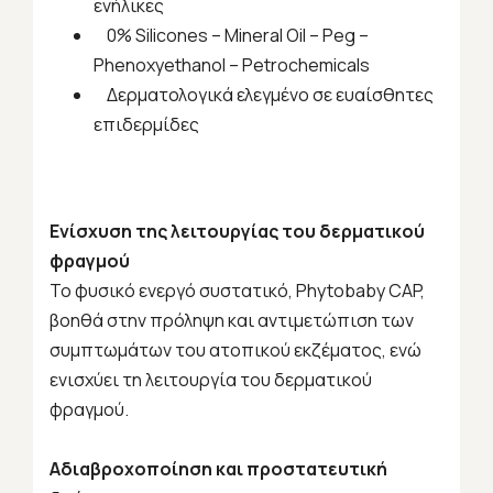
ενήλικες
0% Silicones – Mineral Oil – Peg –
Phenoxyethanol – Petrochemicals
Δερματολογικά ελεγμένο σε ευαίσθητες
επιδερμίδες
Ενίσχυση της λειτουργίας του δερματικού
φραγμού
Το φυσικό ενεργό συστατικό, Phytobaby CAP,
βοηθά στην πρόληψη και αντιμετώπιση των
συμπτωμάτων του ατοπικού εκζέματος, ενώ
ενισχύει τη λειτουργία του δερματικού
φραγμού.
Αδιαβροχοποίηση και προστατευτική