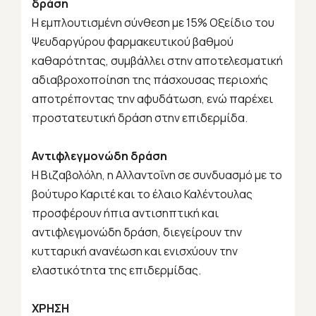
δράση
Η εμπλουτισμένη σύνθεση με 15% Oξείδιο του
Ψευδαργύρου φαρμακευτικού βαθμού
καθαρότητας, συμβάλλει στην αποτελεσματική
αδιαβροχοποίηση της πάσχουσας περιοχής
αποτρέποντας την αφυδάτωση, ενώ παρέχει
προστατευτική δράση στην επιδερμίδα.
Αντιφλεγμονώδη δράση
Η Βιζαβολόλη, η Αλλαντοΐνη σε συνδυασμό με το
βούτυρο Καριτέ και το έλαιο Καλέντουλας
προσφέρουν ήπια αντισηπτική και
αντιφλεγμονώδη δράση, διεγείρουν την
κυτταρική ανανέωση και ενισχύουν την
ελαστικότητα της επιδερμίδας.
ΧΡΗΣΗ