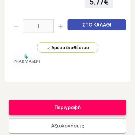
5.77€
ΣΤΟ ΚΑΛΑΘΙ
Άμεσα διαθέσιμο
Περιγραφή
Αξιολογήσεις