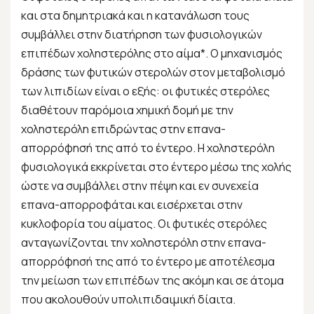
και στα δημητριακά και η κατανάλωση τους
συμβάλλει στην διατήρηση των φυσιολογικών
επιπέδων χοληστερόλης στο αίμα*. Ο μηχανισμός
δράσης των φυτικών στερολών στον μεταβολισμό
των λιπιδίων είναι ο εξής: οι φυτικές στερόλες
διαθέτουν παρόμοια χημική δομή με την
χοληστερόλη επιδρώντας στην επανα-
απορρόφησή της από το έντερο. Η χοληστερόλη
φυσιολογικά εκκρίνεται στο έντερο μέσω της χολής
ώστε να συμβάλλει στην πέψη και εν συνεχεία
επανα-απορροφάται και εισέρχεται στην
κυκλοφορία του αίματος. Οι φυτικές στερόλες
ανταγωνίζονται την χοληστερόλη στην επανα-
απορρόφησή της από το έντερο με αποτέλεσμα
την μείωση των επιπέδων της ακόμη και σε άτομα
που ακολουθούν υπολιπιδαιμική δίαιτα.