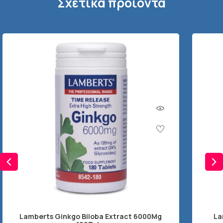
Σχετικά προϊόντα
Lamberts Ginkgo Biloba Extract 6000Mg
La