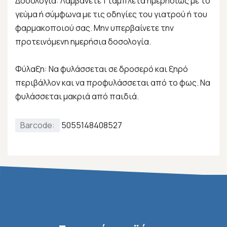
Δοσολογία: Λαμβάνετε 1 ταμπλέτα ημερησίως με το
γεύμα ή σύμφωνα με τις οδηγίες του γιατρού ή του
φαρμακοποιού σας. Μην υπερβαίνετε την
προτεινόμενη ημερήσια δοσολογία.
Φύλαξη: Να φυλάσσεται σε δροσερό και ξηρό
περιβάλλον και να προφυλάσσεται από το φως. Να
φυλάσσεται μακριά από παιδιά.
Barcode:
5055148408527