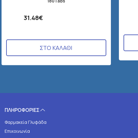
180Tabs
31.48€
ΣΤΟ ΚΑΛΑΘΙ
ΠΛΗΡΟΦΟΡΙΕΣ
Φαρμακεία Γλυφάδα
Επικοινωνία