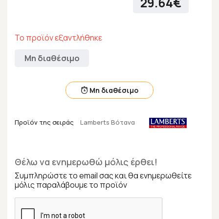
29.64€
Το προϊόν εξαντλήθηκε
Μη διαθέσιμο
Μη διαθέσιμο
Προϊόν της σειράς
Lamberts Βότανα
Θέλω να ενημερωθώ μόλις έρθει!
Συμπληρώστε το email σας και θα ενημερωθείτε
μόλις παραλάβουμε το προϊόν