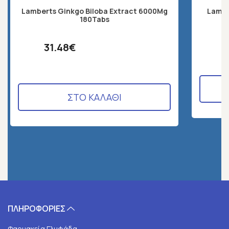
Lamberts Ginkgo Biloba Extract 6000Mg
Lambe
180Tabs
31.48€
ΣΤΟ ΚΑΛΑΘΙ
ΠΛΗΡΟΦΟΡΙΕΣ
Φαρμακεία Γλυφάδα