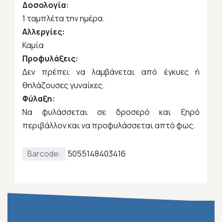
Δοσολογία:
1 ταμπλέτα την ημέρα.
Αλλεργίες:
Καμία
Προφυλάξεις:
Δεν πρέπει να λαμβάνεται από έγκυες ή
θηλάζουσες γυναίκες.
Φύλαξη:
Να φυλάσσεται σε δροσερό και ξηρό
περιβάλλον και να προφυλάσσεται απτό φως.
Barcode:
5055148403416