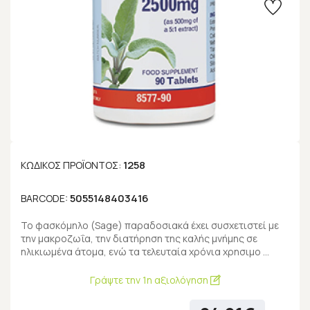
1258
ΚΩΔΙΚΌΣ ΠΡΟΪΌΝΤΟΣ:
5055148403416
BARCODE:
Το φασκόμηλο (Sage) παραδοσιακά έχει συσχετιστεί με
την μακροζωΐα, την διατήρηση της καλής μνήμης σε
ηλικιωμένα άτομα, ενώ τα τελευταία χρόνια χρησιμο …
Γράψτε την 1η αξιολόγηση