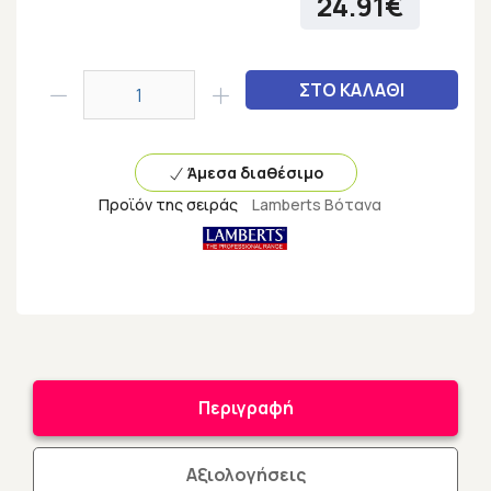
24.91€
ΣΤΟ ΚΑΛΑΘΙ
Άμεσα διαθέσιμο
Προϊόν της σειράς
Lamberts Βότανα
Περιγραφή
Αξιολογήσεις