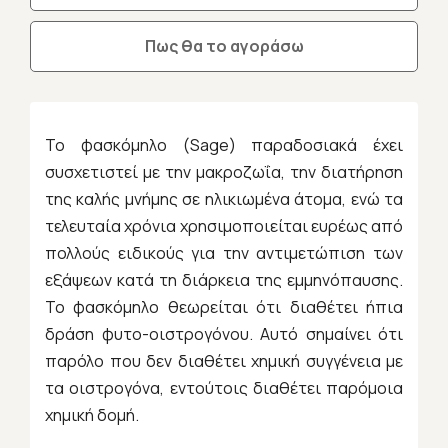
Πως θα το αγοράσω
Το φασκόμηλο (Sage) παραδοσιακά έχει
συσχετιστεί με την μακροζωΐα, την διατήρηση
της καλής μνήμης σε ηλικιωμένα άτομα, ενώ τα
τελευταία χρόνια χρησιμοποιείται ευρέως από
πολλούς ειδικούς για την αντιμετώπιση των
εξάψεων κατά τη διάρκεια της εμμηνόπαυσης.
Το φασκόμηλο θεωρείται ότι διαθέτει ήπια
δράση φυτο-οιστρογόνου. Αυτό σημαίνει ότι
παρόλο που δεν διαθέτει χημική συγγένεια με
τα οιστρογόνα, εντούτοις διαθέτει παρόμοια
χημική δομή.