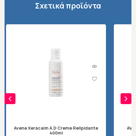
Σχετικά προϊόντα
Avene Xeracalm A.D Creme Relipidante
AVEN
400ml