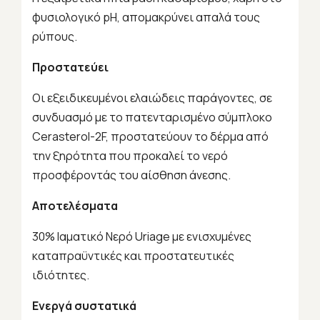
φυσιολογικό pH, απομακρύνει απαλά τους
ρύπους.
Προστατεύει
Οι εξειδικευμένοι ελαιώδεις παράγοντες, σε
συνδυασμό με το πατενταρισμένο σύμπλοκο
Cerasterol-2F, προστατεύουν το δέρμα από
την ξηρότητα που προκαλεί το νερό
προσφέροντάς του αίσθηση άνεσης.
Αποτελέσματα
30% Ιαματικό Νερό Uriage με ενισχυμένες
καταπραϋντικές και προστατευτικές
ιδιότητες.
Ενεργά συστατικά