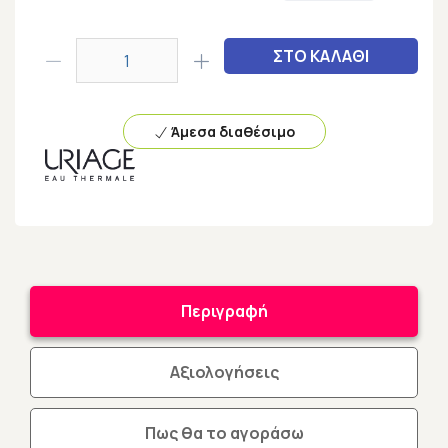
ΣΤΟ ΚΑΛΑΘΙ
Άμεσα διαθέσιμο
Περιγραφή
Αξιολογήσεις
Πως θα το αγοράσω