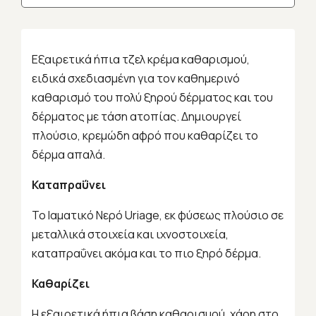
Εξαιρετικά ήπια τζελ κρέμα καθαρισμού,
ειδικά σχεδιασμένη για τον καθημερινό
καθαρισμό του πολύ ξηρού δέρματος και του
δέρματος με τάση ατοπίας. Δημιουργεί
πλούσιο, κρεμώδη αφρό που καθαρίζει το
δέρμα απαλά.
Καταπραΰνει
Το Ιαματικό Νερό Uriage, εκ φύσεως πλούσιο σε
μεταλλικά στοιχεία και ιχνοστοιχεία,
καταπραΰνει ακόμα και το πιο ξηρό δέρμα.
Καθαρίζει
Η εξαιρετικά ήπια βάση καθαρισμού, χάρη στο