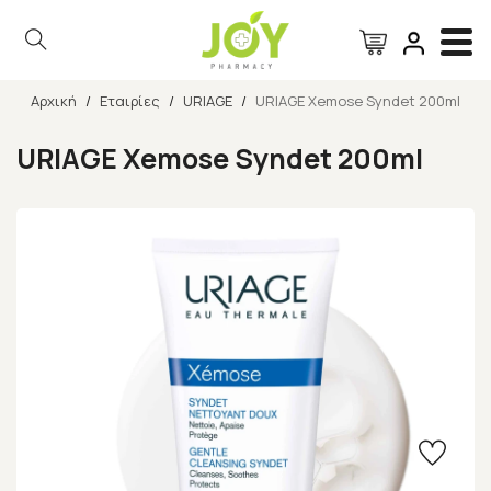
Αρχική
/
Εταιρίες
/
URIAGE
/
URIAGE Xemose Syndet 200ml
Αναζήτηση
URIAGE Xemose Syndet 200ml