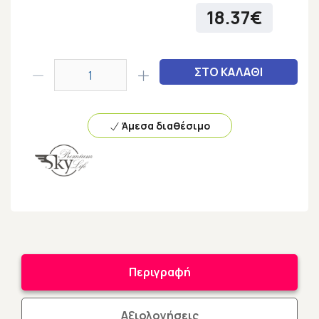
18.37€
ΣΤΟ ΚΑΛΑΘΙ
Άμεσα διαθέσιμο
Περιγραφή
Αξιολογήσεις