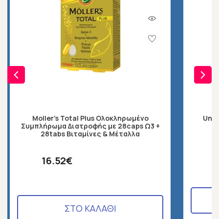
Moller's Total Plus Ολοκληρωμένο
Unip
Συμπλήρωμα Διατροφής με 28caps Ω3 +
28tabs Βιταμίνες & Μέταλλα
16.52€
ΣΤΟ ΚΑΛΑΘΙ