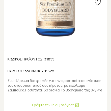
31055
ΚΩΔΙΚΌΣ ΠΡΟΪΌΝΤΟΣ:
5200408701522
BARCODE:
Συμπλήρωμα διατροφής για την προστασία και ενίσχυση
του ανοσοποιητικού συστήματος, με εκχύλισμα
Σαμπούκο.Ποσότητα: 60 δισκία Το Bodyguard της Sky Pre
…
Γράψτε την 1η αξιολόγηση