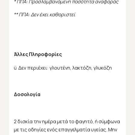
* ΠΠΑ: Προσλαμβανόμενη ποσότητα αναφοράς
** ΠΠΑ: Δεν έχει καθοριστεί
Άλλες Πληροφορίες
ü Δεν περιέχει: γλουτένη, λακτόζη, γλυκόζη
Δοσολογία
2 δισκία την ημέρα μετά το φαγητό, ή σύμφωνα
με τις οδηγίες ενός επαγγελματία υγείας. Μην