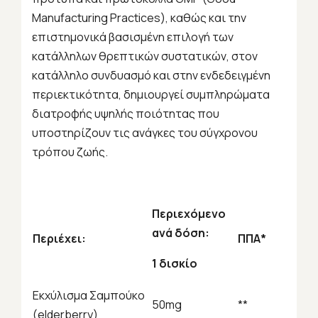
Manufacturing
Practices
), καθώς και την
επιστημονικά βασισμένη επιλογή των
κατάλληλων θρεπτικών συστατικών, στον
κατάλληλο συνδυασμό και στην ενδεδειγμένη
περιεκτικότητα, δημιουργεί συμπληρώματα
διατροφής υψηλής ποιότητας που
υποστηρίζουν τις ανάγκες του σύγχρονου
τρόπου ζωής.
Περιεχόμενο
ανά
δόση
:
Περιέχει:
ΠΠΑ
*
1
δισκίο
Εκχύλισμα Σαμπούκο
50mg
**
(
elderberry)