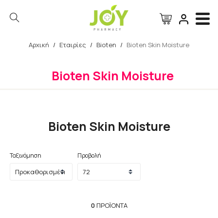
Αρχική
/
Εταιρίες
/
Bioten
/
Bioten Skin Moisture
Αναζήτηση
Bioten Skin Moisture
Bioten Skin Moisture
Ταξινόμηση
Προβολή
0
ΠΡΟΪΌΝΤΑ