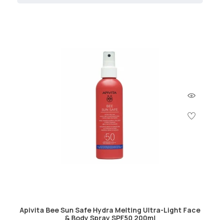
Apivita Bee Sun Safe Hydra Melting Ultra-Light Face
& Body Spray SPF50 200ml