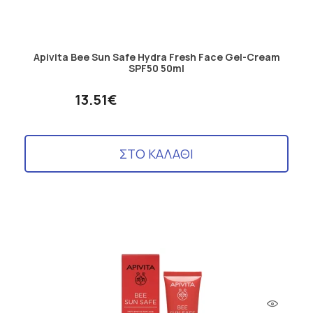
Apivita Bee Sun Safe Hydra Fresh Face Gel-Cream
SPF50 50ml
13.51€
ΣΤΟ ΚΑΛΑΘΙ