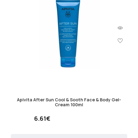
Apivita After Sun Cool & Sooth Face & Body Gel-
Cream 100ml
6.61€