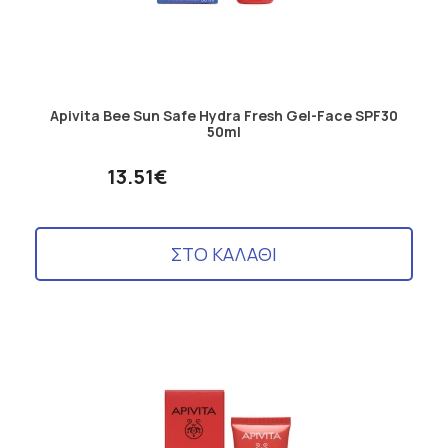
Apivita Bee Sun Safe Hydra Fresh Gel-Face SPF30
50ml
13.51€
ΣΤΟ ΚΑΛΑΘΙ