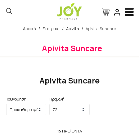
Αρχική
/
Εταιρίες
/
Apivita
/
Apivita Suncare
Αναζήτηση
Apivita Suncare
Apivita Suncare
Ταξινόμηση
Προβολή
15
ΠΡΟΪΌΝΤΑ