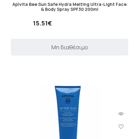
Apivita Bee Sun Safe Hydra Melting Ultra-Light Face
& Body Spray SPF30 200ml
15.51€
Μη διαθέσιμο