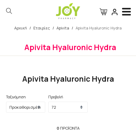
Αρχική
/
Εταιρίες
/
Apivita
/
Apivita Hyaluronic Hydra
Αναζήτηση
Apivita Hyaluronic Hydra
Apivita Hyaluronic Hydra
Ταξινόμηση
Προβολή
0
ΠΡΟΪΌΝΤΑ