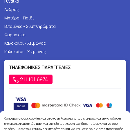
Γυναίκα
Άνδρας
Μητέρα - Παιδί
Βιταμίνες - Συμπληρώματα
Φαρμακείο
Καλοκαίρι - Χειμώνας
Καλοκαίρι - Χειμώνας
ΤΗΛΕΦΩΝΙΚΕΣ ΠΑΡΑΓΓΕΛΙΕΣ
211 101 6974
Χρησιμοποιούμε cookies για τη σωστή λειτουργία του site μας, για την ανάλυση
της επισκεψιμότητάς μας, για την εξατομίκευση των διαφημίσεων, για να σου
παρέχουμε εξατομικευμένη εξυπηρέτηση και για να μαθαίνεις για τις προσφορές