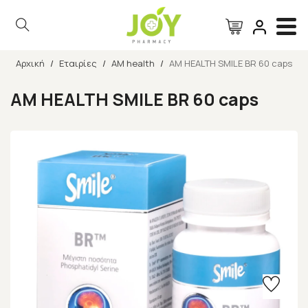
Αρχική
/
Εταιρίες
/
AM health
/
AM HEALTH SMILE BR 60 caps
Αναζήτηση
AM HEALTH SMILE BR 60 caps