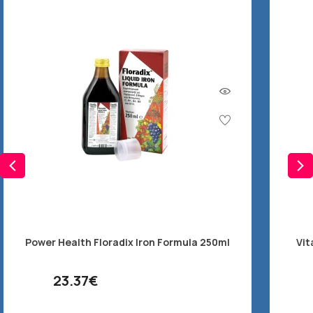
Power Health Floradix Iron Formula 250ml
Vit
23.37€