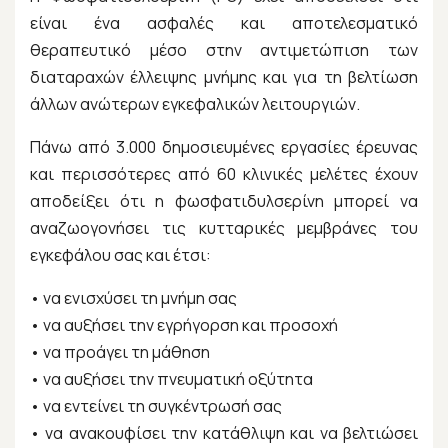
είναι ένα ασφαλές και αποτελεσματικό
θεραπευτικό μέσο στην αντιμετώπιση των
διαταραχών έλλειψης μνήμης και για τη βελτίωση
άλλων ανώτερων εγκεφαλικών λειτουργιών.
Πάνω από 3.000 δημοσιευμένες εργασίες έρευνας
και περισσότερες από 60 κλινικές μελέτες έχουν
αποδείξει ότι η φωσφατιδυλσερίνη μπορεί να
αναζωογονήσει τις κυτταρικές μεμβράνες του
εγκεφάλου σας και έτσι:
• να ενισχύσει τη μνήμη σας
• να αυξήσει την εγρήγορση και προσοχή
• να προάγει τη μάθηση
• να αυξήσει την πνευματική οξύτητα
• να εντείνει τη συγκέντρωσή σας
• να ανακουφίσει την κατάθλιψη και να βελτιώσει