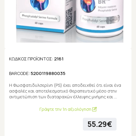
2161
ΚΩΔΙΚΌΣ ΠΡΟΪΌΝΤΟΣ:
5200119880035
BARCODE:
Η Φωσφατιδυλσερίνη (PS) έχει αποδειχθεί ότι είναι ένα
ασφαλές και αποτελεσματικό θεραπευτικό μέσο στην
αντιμετώπιση των διαταραχών έλλειψης μνήμης και …
Γράψτε την 1η αξιολόγηση
55.29€