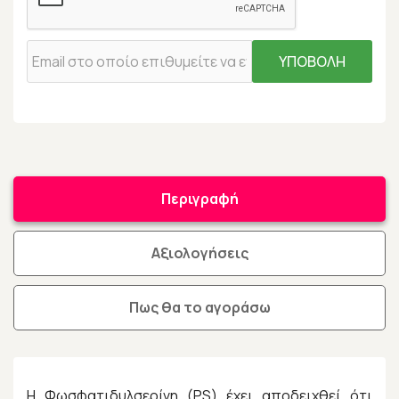
ΥΠΟΒΟΛΗ
Περιγραφή
Αξιολογήσεις
Πως θα το αγοράσω
Η Φωσφατιδυλσερίνη (PS) έχει αποδειχθεί ότι