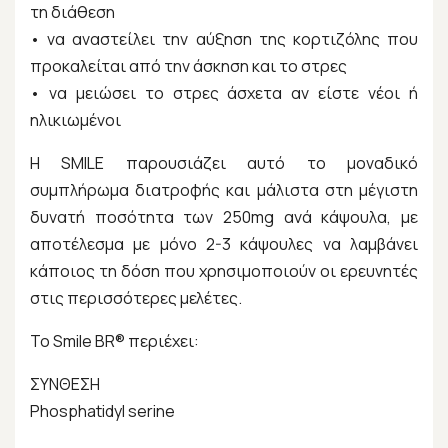
τη διάθεση
• να αναστείλει την αύξηση της κορτιζόλης που
προκαλείται από την άσκηση και το στρες
• να μειώσει το στρες άσχετα αν είστε νέοι ή
ηλικιωμένοι
Η SMILE παρουσιάζει αυτό το μοναδικό
συμπλήρωμα διατροφής και μάλιστα στη μέγιστη
δυνατή ποσότητα των 250mg ανά κάψουλα, με
αποτέλεσμα με μόνο 2-3 κάψουλες να λαμβάνει
κάποιος τη δόση που χρησιμοποιούν οι ερευνητές
στις περισσότερες μελέτες.
Το Smile BR® περιέχει:
ΣΥΝΘΕΣΗ
Phosphatidyl serine