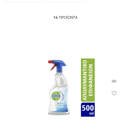
14
ΠΡΟΪΌΝΤΑ