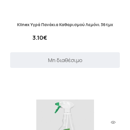
Klinex Υγρά Πανάκια Καθαρισμού Λεμόνι 36τμχ
3.10€
Μη διαθέσιμο