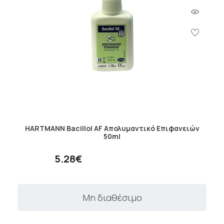
HARTMANN Bacillol AF Απολυμαντικό Επιφανειών
50ml
5.28€
Μη διαθέσιμο