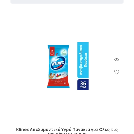
Klinex Απολυμαντικά Υγρά Πανάκια για Όλες τις