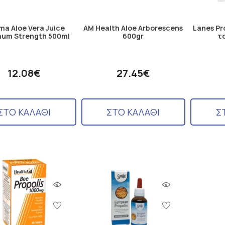
ma Aloe Vera Juice
AM Health Aloe Arborescens
Lanes Pr
um Strength 500ml
600gr
το
12.08€
27.45€
ΣΤΟ ΚΑΛΑΘΙ
ΣΤΟ ΚΑΛΑΘΙ
Σ