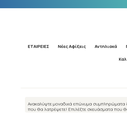
ΕΤΑΙΡΕΙΕΣ
Νέες Αφίξεις
Αντηλιακά
Καλ
Ανακαλύψτε μοναδικά επώνυμα συμπληρώματα δι
που θα λατρέψετε! Επιλέξτε σκευάσματα που θ
οργανισμό σας. Επωφεληθείτε από εναλλακτικά τρ