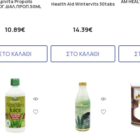
pivita Propolis
AM HEAL
Health Aid Wintervits 30tabs
ΟΓ.ΔΙΑΛ.ΠΡΟΠ.50ML
10.89€
14.39€
ΣΤΟ ΚΑΛΑΘΙ
ΣΤΟ ΚΑΛΑΘΙ
Σ