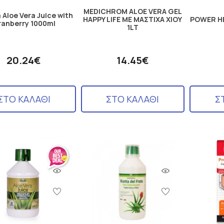
MEDICHROM ALOE VERA GEL
 Aloe Vera Juice with
HAPPY LIFE ΜΕ ΜΑΣΤΙΧΑ ΧΙΟΥ
POWER H
ranberry 1000ml
1LT
20.24€
14.45€
ΣΤΟ ΚΑΛΑΘΙ
ΣΤΟ ΚΑΛΑΘΙ
Σ