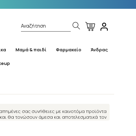
Αναζήτηση
ίκα
Μαμά & παιδί
Φαρμακείο
Άνδρας
keup
απημένες σας συνήθειες με καινοτόμα προϊόντα
και θα τονώσουν άμεσα και αποτελεσματικά τον
πόδοση σε ό, τι κάνετε!