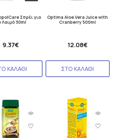
opolCare Σπρέι για
Optima Aloe Vera Juice with
 Λαιμό 30ml
Cranberry 500ml
9.37€
12.08€
ΤΟ ΚΑΛΑΘΙ
ΣΤΟ ΚΑΛΑΘΙ