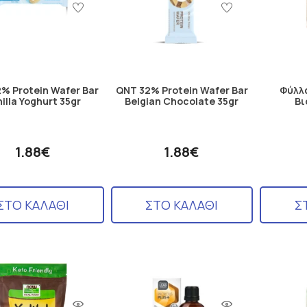
% Protein Wafer Bar
QNT 32% Protein Wafer Bar
Φύλλ
illa Yoghurt 35gr
Belgian Chocolate 35gr
Βι
1.88€
1.88€
ΣΤΟ ΚΑΛΑΘΙ
ΣΤΟ ΚΑΛΑΘΙ
Σ