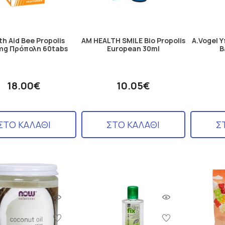
th Aid Bee Propolis
AM HEALTH SMILE Bio Propolis
A.Vogel 
mg Πρόπολη 60tabs
European 30ml
B
18.00€
10.05€
ΣΤΟ ΚΑΛΑΘΙ
ΣΤΟ ΚΑΛΑΘΙ
Σ