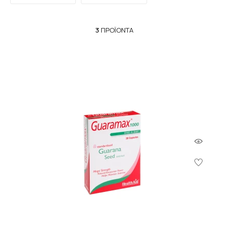
3
ΠΡΟΪΌΝΤΑ