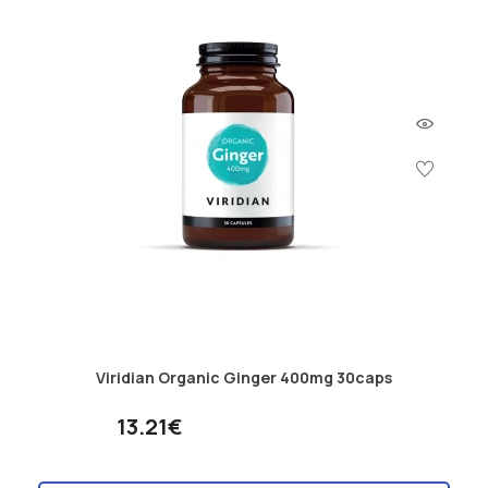
Viridian Organic Ginger 400mg 30caps
13.21€