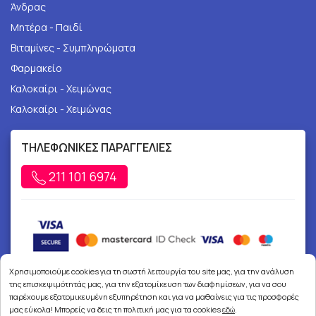
Άνδρας
Μητέρα - Παιδί
Βιταμίνες - Συμπληρώματα
Φαρμακείο
Καλοκαίρι - Χειμώνας
Καλοκαίρι - Χειμώνας
ΤΗΛΕΦΩΝΙΚΕΣ ΠΑΡΑΓΓΕΛΙΕΣ
211 101 6974
Χρησιμοποιούμε cookies για τη σωστή λειτουργία του site μας, για την ανάλυση
της επισκεψιμότητάς μας, για την εξατομίκευση των διαφημίσεων, για να σου
παρέχουμε εξατομικευμένη εξυπηρέτηση και για να μαθαίνεις για τις προσφορές
μας εύκολα! Μπορείς να δεις τη πολιτική μας για τα cookies
εδώ
.