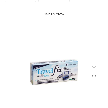
10
ΠΡΟΪΌΝΤΑ