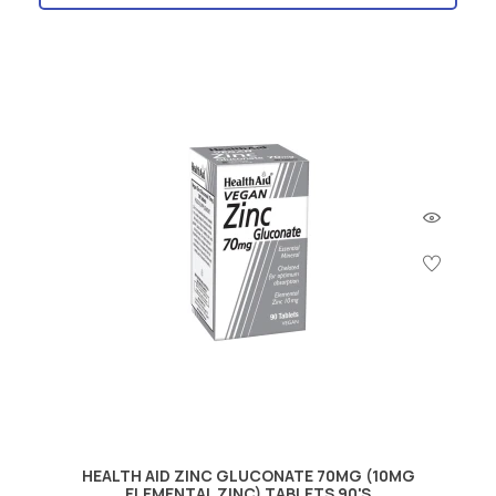
HEALTH AID ZINC GLUCONATE 70MG (10MG
ELEMENTAL ZINC) TABLETS 90'S