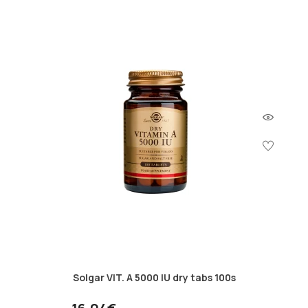
Solgar VIT. A 5000 IU dry tabs 100s