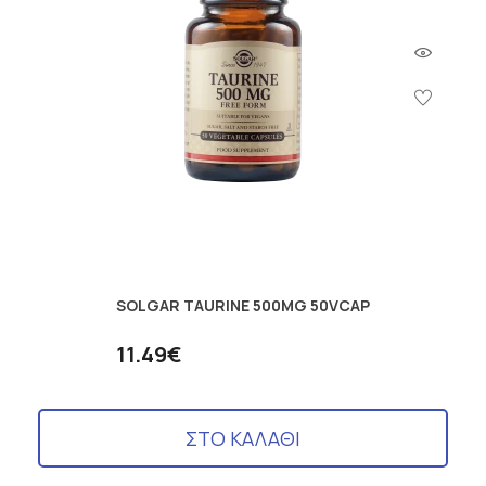
SOLGAR TAURINE 500MG 50VCAP
11.49€
ΣΤΟ ΚΑΛΑΘΙ