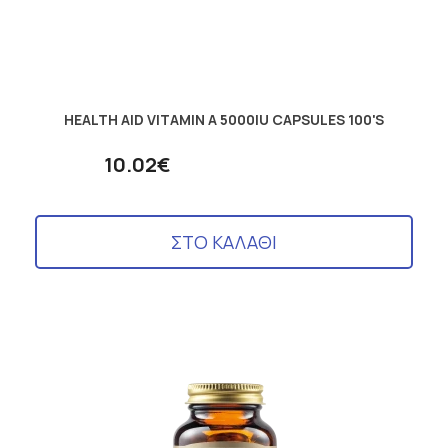
HEALTH AID VITAMIN A 5000IU CAPSULES 100'S
10.02€
ΣΤΟ ΚΑΛΑΘΙ