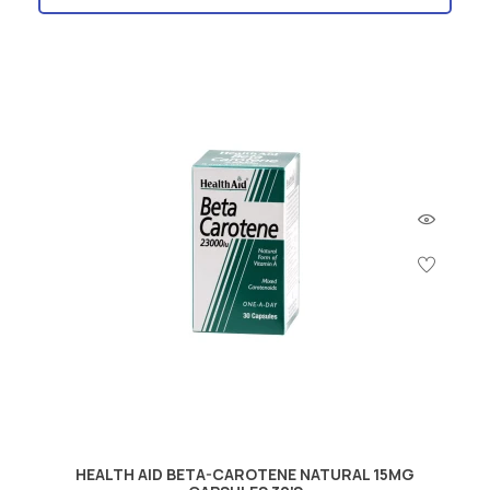
HEALTH AID BETA-CAROTENE NATURAL 15MG