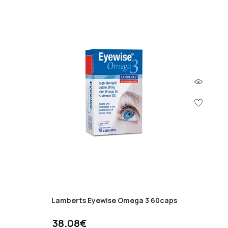
Lamberts Eyewise Omega 3 60caps
38.08€