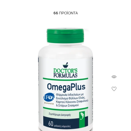
66
ΠΡΟΪΌΝΤΑ