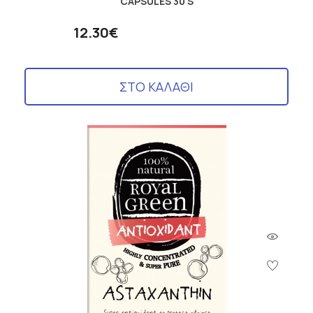
CAPSULES 30'S
12.30€
ΣΤΟ ΚΑΛΑΘΙ