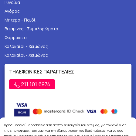
Γυναίκα
Άνδρας
Μητέρα - Παιδί
Βιταμίνες - Συμπληρώματα
Φαρμακείο
Καλοκαίρι - Χειμώνας
Καλοκαίρι - Χειμώνας
ΤΗΛΕΦΩΝΙΚΕΣ ΠΑΡΑΓΓΕΛΙΕΣ
211 101 6974
Χρησιμοποιούμε cookies για τη σωστή λειτουργία του site μας, για την ανάλυση
της επισκεψιμότητάς μας, για την εξατομίκευση των διαφημίσεων, για να σου
παρέχουμε εξατομικευμένη εξυπηρέτηση και για να μαθαίνεις για τις προσφορές