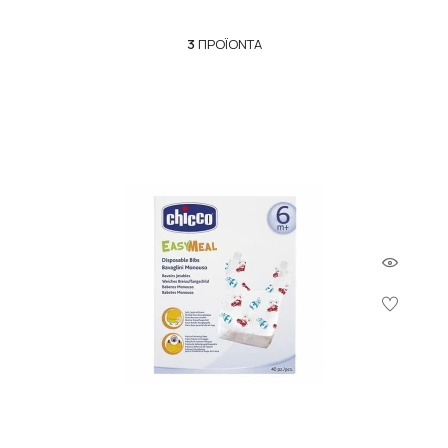
3
ΠΡΟΪΌΝΤΑ