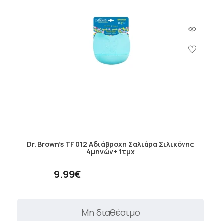
Dr. Brown's TF 012 Αδιάβροχη Σαλιάρα Σιλικόνης
4μηνών+ 1τμχ
9.99€
Μη διαθέσιμο