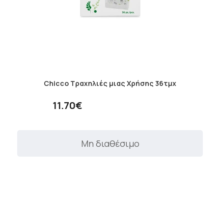
Chicco Τραχηλιές μιας Χρήσης 36τμχ
11.70€
Μη διαθέσιμο