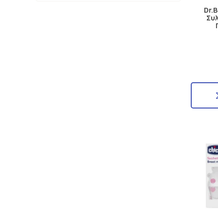
Dr.
Συ