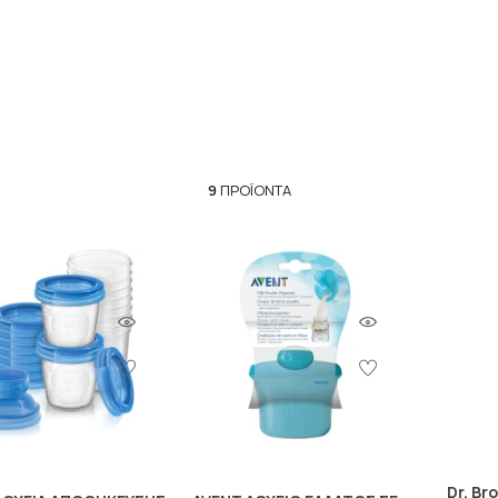
9
ΠΡΟΪΌΝΤΑ
Dr. Br