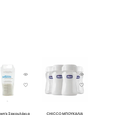
own's Σακουλάκια
CHICCO ΜΠΟΥΚΑΛΙΑ