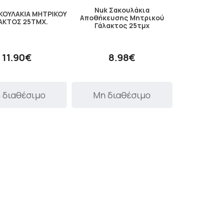
Nuk Σακουλάκια
ΚΟΥΛΑΚΙΑ ΜΗΤΡΙΚΟΥ
Αποθήκευσης Μητρικού
ΑΚΤΟΣ 25ΤΜΧ.
Γάλακτος 25τμχ
11.90€
8.98€
 διαθέσιμο
Μη διαθέσιμο