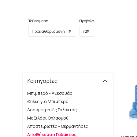
Ταξινόμηση
Προβολή
Κατηγορίες
Μπιμπερό - Αξεσουάρ
Θηλές για Μπιμπερό
Δοσομετρητές Γάλακτος
Μαξιλάρι Θηλασμού
Αποστειρωτές - Θερμαντήρες
Αποθήκευση Γάλακτος