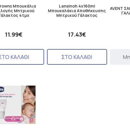
Browns Μπουκάλια
Lansinoh 4x160ml
AVENT ΣΑ
λλογής Μητρικού
Μπουκαλάκια Αποθήκευσης
ΓΑΛ
Γάλακτος 4τμχ
Μητρικού Γάλακτος
11.99€
17.43€
ΣΤΟ ΚΑΛΑΘΙ
ΣΤΟ ΚΑΛΑΘΙ
Μη