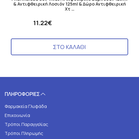
& Αντιφθειρική Λοσιόν 125ml & Δώρο Αντιφθειρική
Χτ …
11.22€
ΣΤΟ ΚΑΛΑΘΙ
ΠΛΗΡΟΦΟΡΙΕΣ
Φαρμακεία Γλυφάδα
Επικοινωνία
Τρόποι Παραγγελίας
Τρόποι Πληρωμής