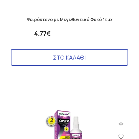
Ψειρόκτενο με Μεγεθυντικό Φακό 1τμχ
4.77€
ΣΤΟ ΚΑΛΑΘΙ