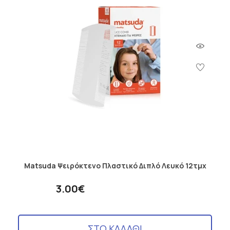
Matsuda Ψειρόκτενο Πλαστικό Διπλό Λευκό 12τμχ
3.00€
ΣΤΟ ΚΑΛΑΘΙ