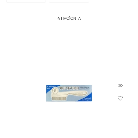
4
ΠΡΟΪΌΝΤΑ