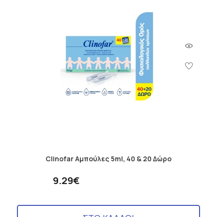
Clinofar Aμπούλες 5ml, 40 & 20 Δώρο
9.29€