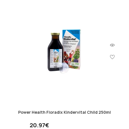
Power Health Floradix Kindervital Child 250ml
20.97€