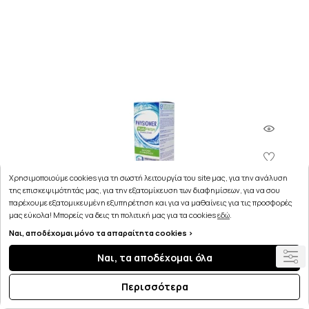
Χρησιμοποιούμε cookies για τη σωστή λειτουργία του site μας, για την ανάλυση
της επισκεψιμότητάς μας, για την εξατομίκευση των διαφημίσεων, για να σου
παρέχουμε εξατομικευμένη εξυπηρέτηση και για να μαθαίνεις για τις προσφορές
μας εύκολα! Μπορείς να δεις τη πολιτική μας για τα cookies
εδώ
.
Ναι, αποδέχομαι μόνο τα απαραίτητα cookies >
Ναι, τα αποδέχομαι όλα
Περισσότερα
Physiomer αποσυμφορητικό μύτης Υπέρτονο
Διάλυμα Ρινικού Καθαρισμού με Ευκάλυπτο 135ml