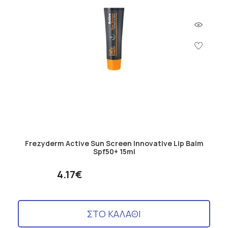
Frezyderm Active Sun Screen Innovative Lip Balm
Spf50+ 15ml
4.17€
ΣΤΟ ΚΑΛΑΘΙ