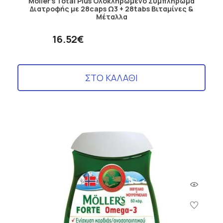
Moller's Total Plus Ολοκληρωμένο Συμπλήρωμα
Διατροφής με 28caps Ω3 + 28tabs Βιταμίνες &
Μέταλλα
16.52€
ΣΤΟ ΚΑΛΑΘΙ