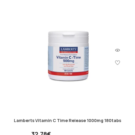
Lamberts Vitamin C Time Release 1000mg 180tabs
32.78€