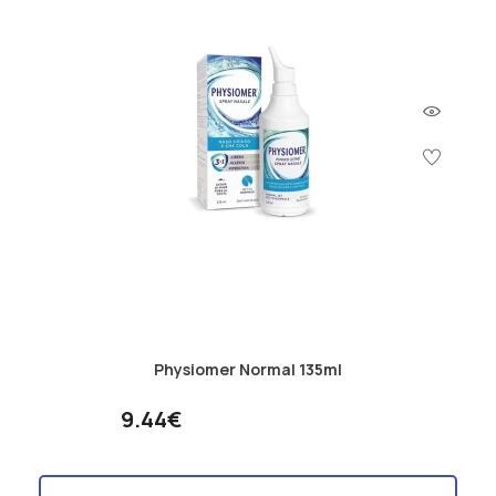
Physiomer Normal 135ml
9.44€