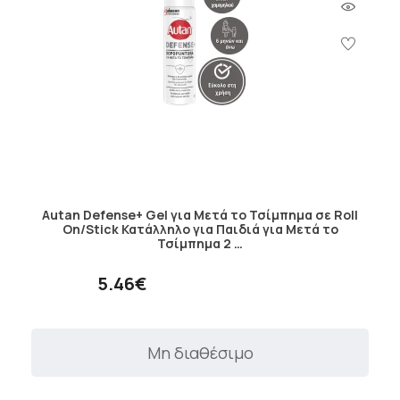
Autan Defense+ Gel για Μετά το Τσίμπημα σε Roll
On/Stick Κατάλληλο για Παιδιά για Μετά το
Τσίμπημα 2 …
5.46€
Μη διαθέσιμο