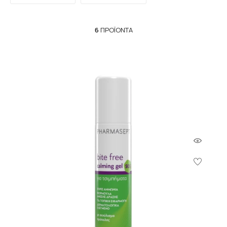
6
ΠΡΟΪΌΝΤΑ