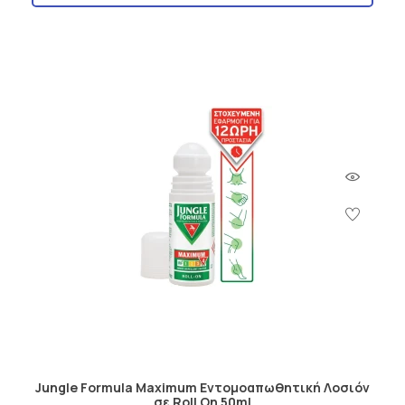
Jungle Formula Maximum Εντομοαπωθητική Λοσιόν
σε Roll On 50ml