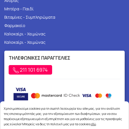
Άνδρας
Μητέρα - Παιδί
Βιταμίνες - Συμπληρώματα
Φαρμακείο
Καλοκαίρι - Χειμώνας
Καλοκαίρι - Χειμώνας
ΤΗΛΕΦΩΝΙΚΕΣ ΠΑΡΑΓΓΕΛΙΕΣ
211 101 6974
Χρησιμοποιούμε cookies για τη σωστή λειτουργία του site μας, για την ανάλυση
της επισκεψιμότητάς μας, για την εξατομίκευση των διαφημίσεων, για να σου
παρέχουμε εξατομικευμένη εξυπηρέτηση και για να μαθαίνεις για τις προσφορές
μας εύκολα! Μπορείς να δεις τη πολιτική μας για τα cookies
εδώ
.