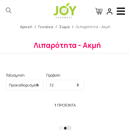
Αρχική
/
Γυναίκα
/
Σώμα
/
Λιπαρότητα - Ακμή
Αναζήτηση
Λιπαρότητα - Ακμή
Ταξινόμηση
Προβολή
1
ΠΡΟΪΌΝΤΑ