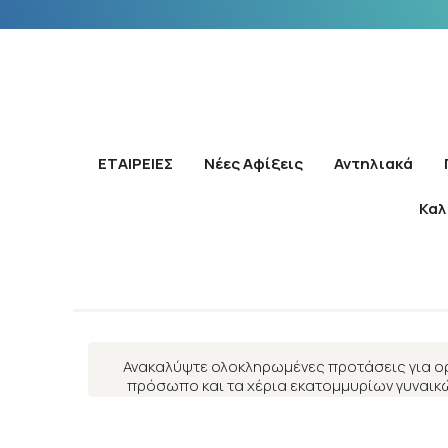
ΕΤΑΙΡΕΙΕΣ
Νέες Αφίξεις
Αντηλιακά
Καλ
Ανακαλύψτε ολοκληρωμένες προτάσεις για ορ
πρόσωπο και τα χέρια εκατομμυρίων γυναικών
δημιουργώντας μία νέα επιδερμίδα καλύ