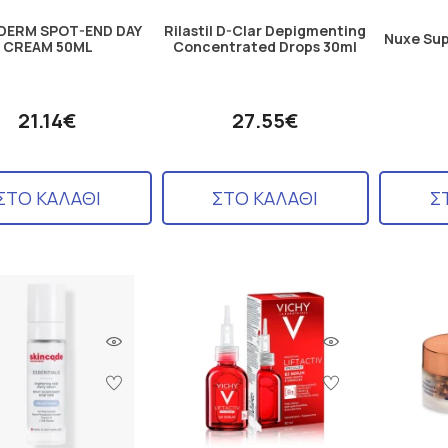
DERM SPOT-END DAY
Rilastil D-Clar Depigmenting
Nuxe Sup
CREAM 50ML
Concentrated Drops 30ml
21.14€
27.55€
ΣΤΟ ΚΑΛΑΘΙ
ΣΤΟ ΚΑΛΑΘΙ
Σ