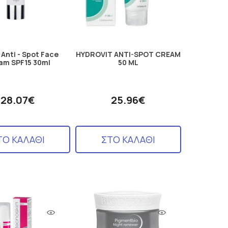
 Anti - Spot Face
HYDROVIT ANTI-SPOT CREAM
am SPF15 30ml
50 ML
28.07€
25.96€
ΤΟ ΚΑΛΑΘΙ
ΣΤΟ ΚΑΛΑΘΙ