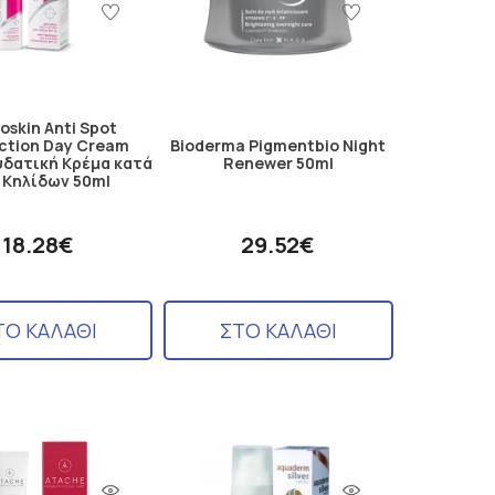
oskin Anti Spot
ction Day Cream
Bioderma Pigmentbio Night
υδατική Κρέμα κατά
Renewer 50ml
 Κηλίδων 50ml
18.28€
29.52€
ΤΟ ΚΑΛΑΘΙ
ΣΤΟ ΚΑΛΑΘΙ