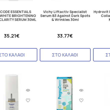
NCODE ESSENTIALS
Vichy Liftactiv Specialist
Hydrovit
 WHITE BRIGHTENING
Serum B3 Against Dark Spots
Coll
CLARITY SERUM 30ML
& Wrinkles 30ml
35.21€
33.77€
ΣΤΟ ΚΑΛΑΘΙ
ΣΤΟ ΚΑΛΑΘΙ
Σ