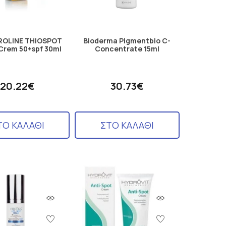
OLINE THIOSPOT
Bioderma Pigmentbio C-
Crem 50+spf 30ml
Concentrate 15ml
20.22€
30.73€
ΤΟ ΚΑΛΑΘΙ
ΣΤΟ ΚΑΛΑΘΙ