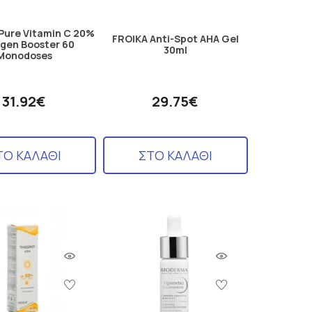
 Pure Vitamin C 20%
FROIKA Anti-Spot AHA Gel
agen Booster 60
30ml
Monodoses
31.92€
29.75€
ΤΟ ΚΑΛΑΘΙ
ΣΤΟ ΚΑΛΑΘΙ