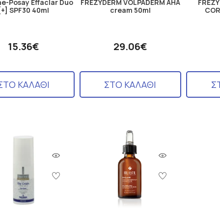
e-Posay Effaclar Duo
FREZYDERM VOLPADERM AHA
FREZY
[+] SPF30 40ml
cream 50ml
COR
15.36€
29.06€
ΣΤΟ ΚΑΛΑΘΙ
ΣΤΟ ΚΑΛΑΘΙ
Σ