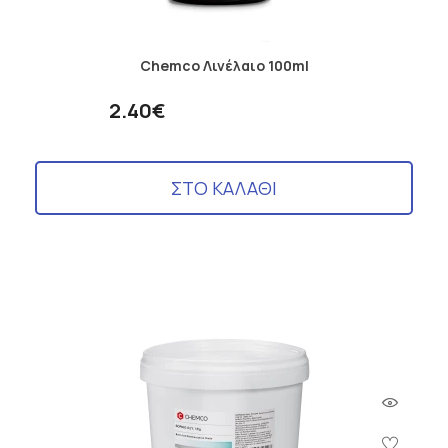
Chemco Λινέλαιο 100ml
2.40€
ΣΤΟ ΚΑΛΑΘΙ