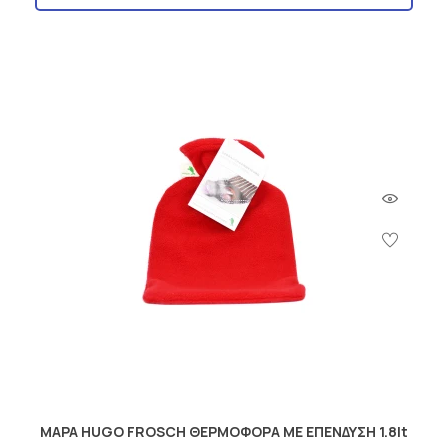
MAPA HUGO FROSCH ΘΕΡΜΟΦΟΡΑ ΜΕ ΕΠΕΝΔΥΣΗ 1.8lt