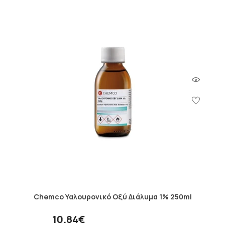
Chemco Υαλουρονικό Οξύ Διάλυμα 1% 250ml
10.84€