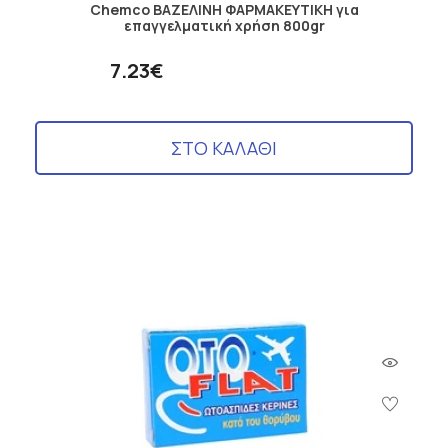
Chemco ΒΑΖΕΛΙΝΗ ΦΑΡΜΑΚEYTIKH για
επαγγελματική χρήση 800gr
7.23€
ΣΤΟ ΚΑΛΑΘΙ