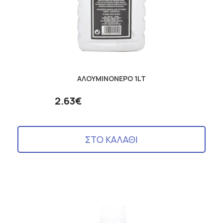
ΑΛΟΥΜΙΝΟΝΕΡΟ 1LT
2.63€
ΣΤΟ ΚΑΛΑΘΙ