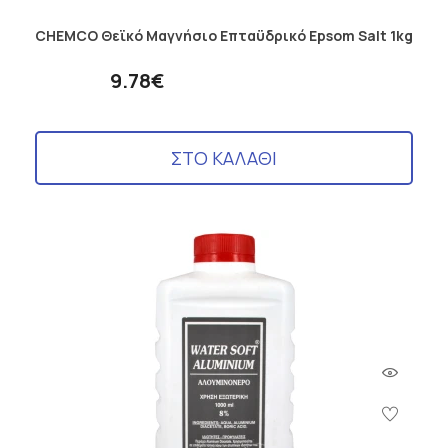
CHEMCO Θεϊκό Μαγνήσιο Επταϋδρικό Epsom Salt 1kg
9.78€
ΣΤΟ ΚΑΛΑΘΙ