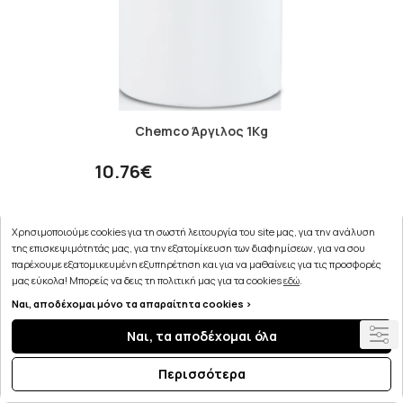
Chemco Άργιλος 1Kg
10.76€
Χρησιμοποιούμε cookies για τη σωστή λειτουργία του site μας, για την ανάλυση
ΣΤΟ ΚΑΛΑΘΙ
της επισκεψιμότητάς μας, για την εξατομίκευση των διαφημίσεων, για να σου
παρέχουμε εξατομικευμένη εξυπηρέτηση και για να μαθαίνεις για τις προσφορές
μας εύκολα! Μπορείς να δεις τη πολιτική μας για τα cookies
εδώ
.
Ναι, αποδέχομαι μόνο τα απαραίτητα cookies >
Ναι, τα αποδέχομαι όλα
Περισσότερα