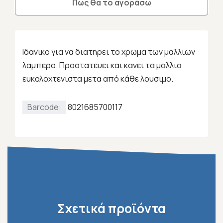
Πως θα το αγοράσω
Ιδανικο για να διατηρει το χρωμα των μαλλιων
λαμπερο. Προστατευει και κανει τα μαλλια
ευκολοχτενιστα μετα από κάθε λουσιμο.
Barcode:
8021685700117
Σχετικά προϊόντα