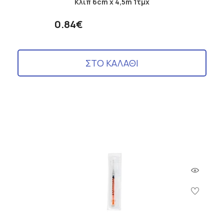
Κλιπ 6cm x 4,5m 1τμχ
0.84€
ΣΤΟ ΚΑΛΑΘΙ