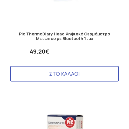
Pic ThermoDiary Head Ψηφιακό Θερμόμετρο
Μετώπου με Bluetooth 1τμχ
49.20€
ΣΤΟ ΚΑΛΑΘΙ