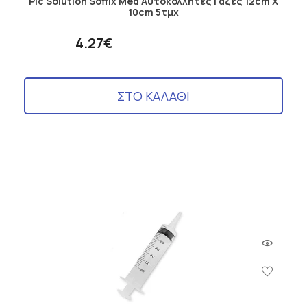
Pic Solution Soffix Med Αυτοκόλλητες Γάζες 12cm X
10cm 5τμχ
4.27€
ΣΤΟ ΚΑΛΑΘΙ