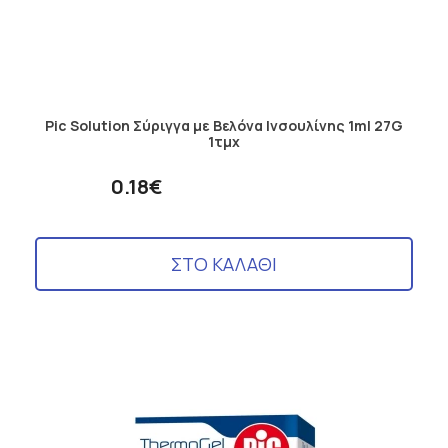
Pic Solution Σύριγγα με Βελόνα Ινσουλίνης 1ml 27G
1τμχ
0.18€
ΣΤΟ ΚΑΛΑΘΙ