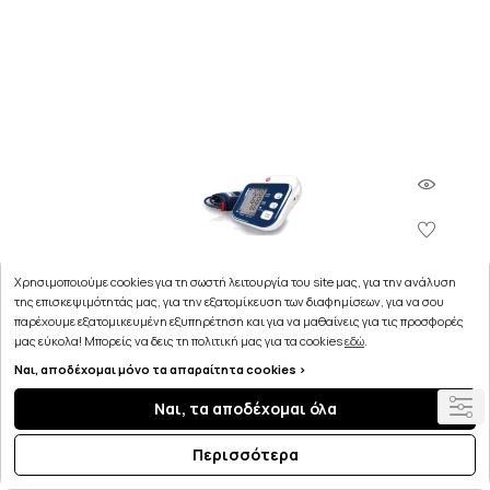
Χρησιμοποιούμε cookies για τη σωστή λειτουργία του site μας, για την ανάλυση
της επισκεψιμότητάς μας, για την εξατομίκευση των διαφημίσεων, για να σου
παρέχουμε εξατομικευμένη εξυπηρέτηση και για να μαθαίνεις για τις προσφορές
μας εύκολα! Μπορείς να δεις τη πολιτική μας για τα cookies
εδώ
.
Ναι, αποδέχομαι μόνο τα απαραίτητα cookies >
Ναι, τα αποδέχομαι όλα
Pic Easy Rapid Πιεσόμετρο 1τμχ
Περισσότερα
58.00€