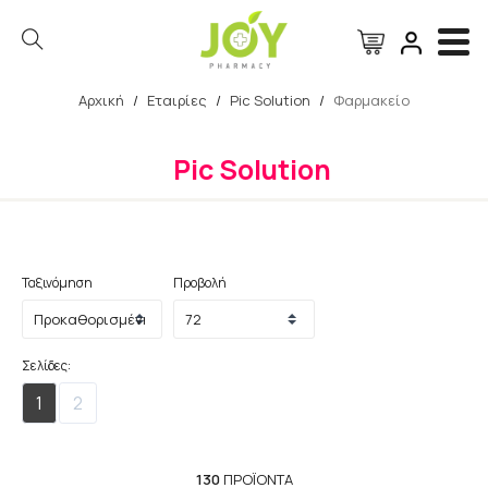
Αρχική
/
Εταιρίες
/
Pic Solution
/
Φαρμακείο
Αναζήτηση
Pic Solution
Ταξινόμηση
Προβολή
Σελίδες:
1
2
130
ΠΡΟΪΌΝΤΑ