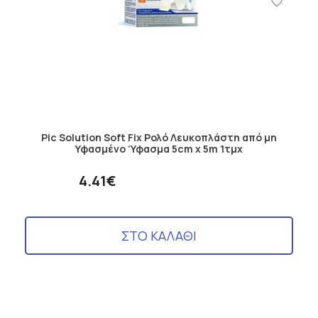
Pic Solution Soft Fix Ρολό Λευκοπλάστη από μη
Υφασμένο Ύφασμα 5cm x 5m 1τμχ
4.41€
ΣΤΟ ΚΑΛΑΘΙ