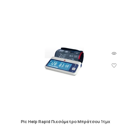
Pic Help Rapid Πιεσόμετρο Μπράτσου 1τμχ