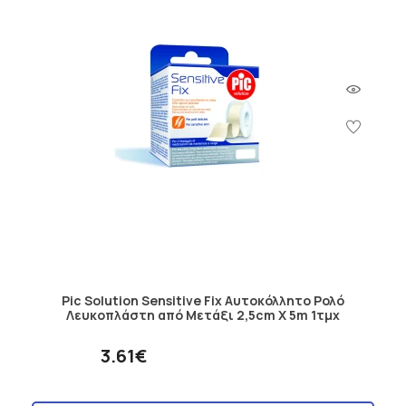
Pic Solution Sensitive Fix Αυτοκόλλητο Ρολό
Λευκοπλάστη από Μετάξι 2,5cm Χ 5m 1τμχ
3.61€