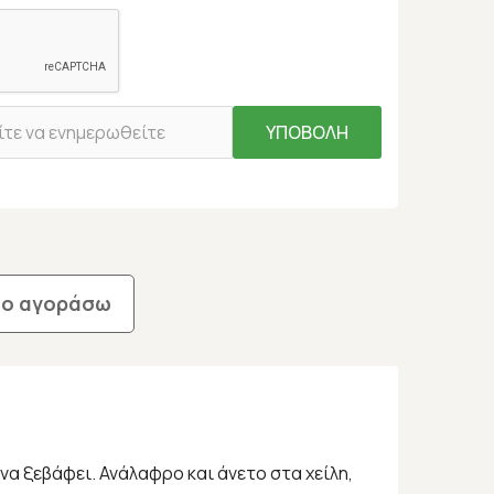
ΥΠΟΒΟΛΗ
το αγοράσω
να ξεβάφει. Ανάλαφρο και άνετο στα χείλη,