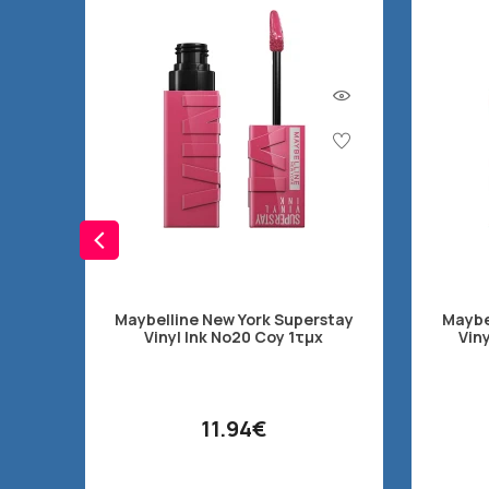
Maybelline New York Superstay
Maybe
Vinyl Ink No20 Coy 1τμχ
Vin
11.94€