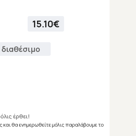
15.10€
 διαθέσιμο
όλις έρθει!
ς και θα ενημερωθείτε μόλις παραλάβουμε το