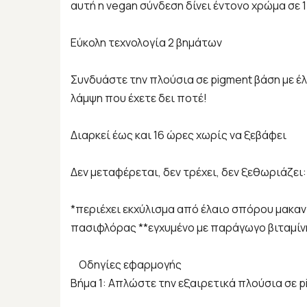
αυτή η vegan σύνδεση δίνει έντονο χρώμα σε 1
Εύκολη τεχνολογία 2 βημάτων
Συνδυάστε την πλούσια σε pigment βάση με έλα
λάμψη που έχετε δει ποτέ!
Διαρκεί έως και 16 ώρες χωρίς να ξεβάφει
Δεν μεταφέρεται, δεν τρέχει, δεν ξεθωριάζει
*περιέχει εκχύλισμα από έλαιο σπόρου μακαν
πασιφλόρας **εγχυμένο με παράγωγο βιταμίν
Οδηγίες εφαρμογής
Βήμα 1: Απλώστε την εξαιρετικά πλούσια σε p