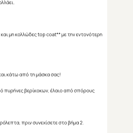
ολλάει.
και μη κολλώδες top coat** με την εντονότερη
 και κάτω από τη μάσκα σας!
από πυρήνες βερίκοκων, έλαιο από σπόρους
ρόλεπτα, πριν συνεχίσετε στο βήμα 2.