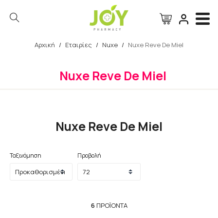
Αρχική
/
Εταιρίες
/
Nuxe
/
Nuxe Reve De Miel
Αναζήτηση
Nuxe Reve De Miel
Nuxe Reve De Miel
Ταξινόμηση
Προβολή
6
ΠΡΟΪΌΝΤΑ