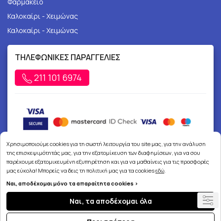
Φαρμακείο
Καλοκαίρι - Χειμώνας
Καλοκαίρι - Χειμώνας
ΤΗΛΕΦΩΝΙΚΕΣ ΠΑΡΑΓΓΕΛΙΕΣ
211 101 6974
Χρησιμοποιούμε cookies για τη σωστή λειτουργία του site μας, για την ανάλυση
της επισκεψιμότητάς μας, για την εξατομίκευση των διαφημίσεων, για να σου
παρέχουμε εξατομικευμένη εξυπηρέτηση και για να μαθαίνεις για τις προσφορές
μας εύκολα! Μπορείς να δεις τη πολιτική μας για τα cookies
εδώ
.
Ναι, αποδέχομαι μόνο τα απαραίτητα cookies >
Copyright © 2026
joypharmacy.gr
Ναι, τα αποδέχομαι όλα