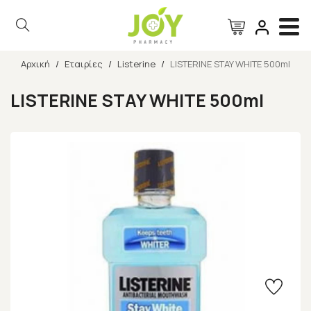
Αρχική
/
Εταιρίες
/
Listerine
/
LISTERINE STAY WHITE 500ml
Αναζήτηση
LISTERINE STAY WHITE 500ml