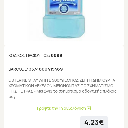
6699
ΚΩΔΙΚΌΣ ΠΡΟΪΌΝΤΟΣ:
3574660415469
BARCODE:
LISTERINE STAY WHITE 500ml ΕΜΠΟΔΙΖΕΙ ΤΗ ΔΗΜΙΟΥΡΓΙΑ
ΧΡΩΜΑΤΙΚΩΝ ΛΕΚΕΔΩΝ ΜΕΙΩΝΟΝΤΑΣ ΤΟ ΣΧΗΜΑΤΙΣΜΟ
ΤΗΣ ΠΕΤΡΑΣ - Μειώνει το σχηματισμό οδοντικής πλάκας
συγ …
Γράψτε την 1η αξιολόγηση
4.23€