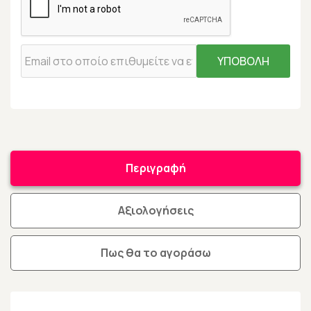
ΥΠΟΒΟΛΗ
Περιγραφή
Αξιολογήσεις
Πως θα το αγοράσω