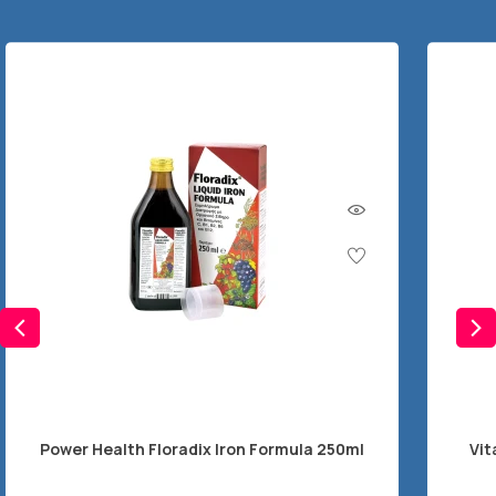
Power Health Floradix Iron Formula 250ml
Vit