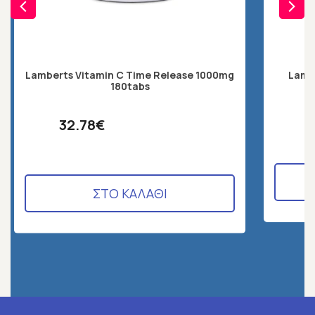
Lamberts Vitamin C Time Release 1000mg
Lamb
180tabs
32.78€
ΣΤΟ ΚΑΛΑΘΙ