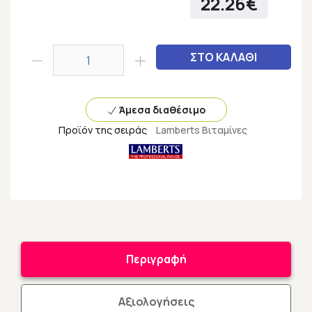
22.26€
ΣΤΟ ΚΑΛΑΘΙ
Άμεσα διαθέσιμο
Προϊόν της σειράς
Lamberts Βιταμίνες
Περιγραφή
Αξιολογήσεις