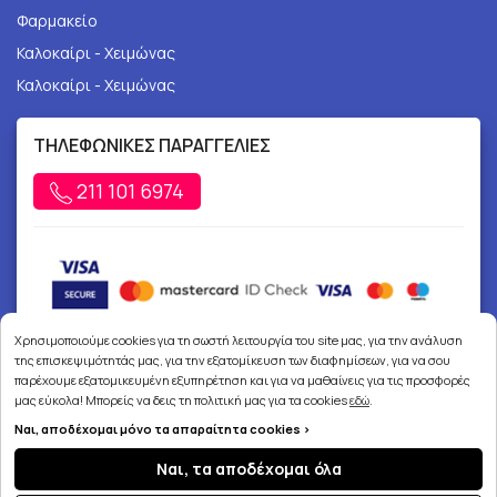
Φαρμακείο
Καλοκαίρι - Χειμώνας
Καλοκαίρι - Χειμώνας
ΤΗΛΕΦΩΝΙΚΕΣ ΠΑΡΑΓΓΕΛΙΕΣ
211 101 6974
Χρησιμοποιούμε cookies για τη σωστή λειτουργία του site μας, για την ανάλυση
της επισκεψιμότητάς μας, για την εξατομίκευση των διαφημίσεων, για να σου
παρέχουμε εξατομικευμένη εξυπηρέτηση και για να μαθαίνεις για τις προσφορές
μας εύκολα! Μπορείς να δεις τη πολιτική μας για τα cookies
εδώ
.
Copyright © 2026
joypharmacy.gr
Ναι, αποδέχομαι μόνο τα απαραίτητα cookies >
Ναι, τα αποδέχομαι όλα