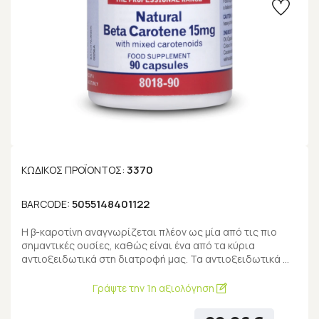
3370
ΚΩΔΙΚΌΣ ΠΡΟΪΌΝΤΟΣ:
5055148401122
BARCODE:
Η β-καροτίνη αναγνωρίζεται πλέον ως μία από τις πιο
σημαντικές ουσίες, καθώς είναι ένα από τα κύρια
αντιοξειδωτικά στη διατροφή μας. Τα αντιοξειδωτικά …
Γράψτε την 1η αξιολόγηση