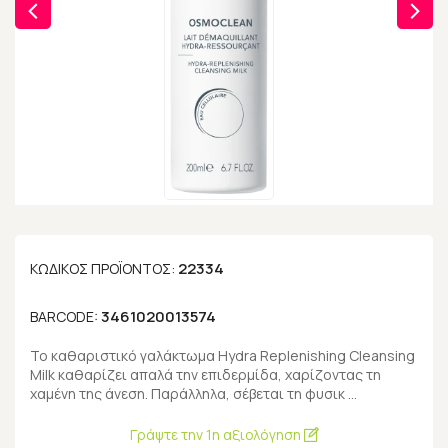
22334
ΚΩΔΙΚΌΣ ΠΡΟΪΌΝΤΟΣ:
3461020013574
BARCODE:
To καθαριστικό γαλάκτωμα Hydra Replenishing Cleansing
Milk καθαρίζει απαλά την επιδερμίδα, χαρίζοντας τη
χαμένη της άνεση. Παράλληλα, σέβεται τη φυσικ …
Γράψτε την 1η αξιολόγηση