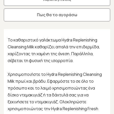
Πως θα το αγοράσω
To καθαριστικό γαλάκτωμα Hydra Replenishing
Cleansing Milk καθαρίζει απαλά την επιδερμίδα,
χαρίζοντας τη χαμένη της άνεση. Παράλληλα,
σέβεται τη φυσική της ισορροπία.
Χρησιμοποιήστε το Hydra Replenishing Cleansing
Milk πρωί και βράδυ. Εφαρμόστε το σε όλο το
πρόσωπο και το λαιμό χρησιμοποιώντας ένα
δίσκο ντεμακιγιάζ ή τα δάχτυλά σας για να
ξεκινήσετε το ντεμακιγιάζ. Ολοκληρώστε
χρησιμοποιώντας την Hydra Replenishing Fresh