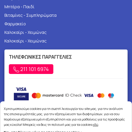
Μητέρα - Παιδί
Βιταμίνες - Συμπληρώματα
Φαρμακείο
Καλοκαίρι - Χειμώνας
Καλοκαίρι - Χειμώνας
ΤΗΛΕΦΩΝΙΚΕΣ ΠΑΡΑΓΓΕΛΙΕΣ
211 101 6974
Χρησιμοποιούμε cookies για τη σωστή λειτουργία του site μας, για την ανάλυση
της επισκεψιμότητάς μας, για την εξατομίκευση των διαφημίσεων, για να σου
παρέχουμε εξατομικευμένη εξυπηρέτηση και για να μαθαίνεις για τις προσφορές
μας εύκολα! Μπορείς να δεις τη πολιτική μας για τα cookies
εδώ
.