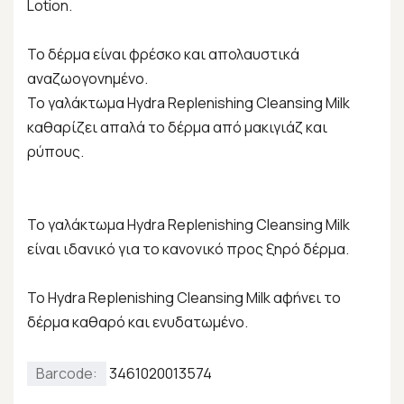
Lotion.
Το δέρμα είναι φρέσκο και απολαυστικά
αναζωογονημένο.
Το γαλάκτωμα Hydra Replenishing Cleansing Milk
καθαρίζει απαλά το δέρμα από μακιγιάζ και
ρύπους.
Το γαλάκτωμα Hydra Replenishing Cleansing Milk
είναι ιδανικό για το κανονικό προς ξηρό δέρμα.
Το Hydra Replenishing Cleansing Milk αφήνει το
δέρμα καθαρό και ενυδατωμένο.
Barcode:
3461020013574