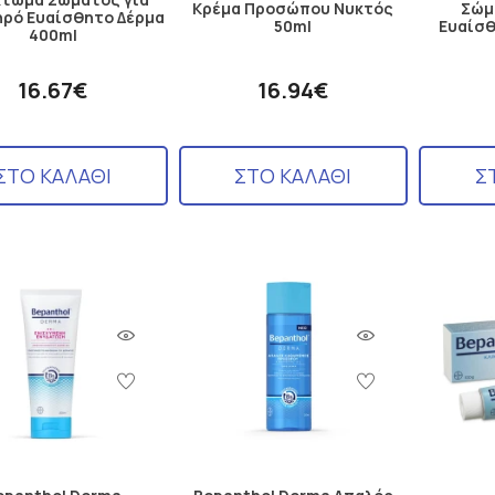
Κρέμα Προσώπου Νυκτός
Σώμ
ηρό Ευαίσθητο Δέρμα
50ml
Ευαίσθ
400ml
16.67€
16.94€
ΣΤΟ ΚΑΛΑΘΙ
ΣΤΟ ΚΑΛΑΘΙ
Σ