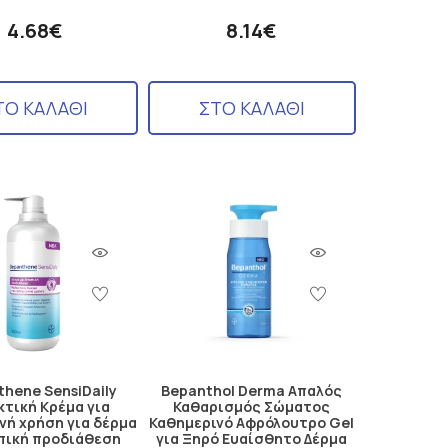
4.68€
8.14€
ΤΟ ΚΑΛΑΘΙ
ΣΤΟ ΚΑΛΑΘΙ
hene SensiDaily
Bepanthol Derma Απαλός
τική Κρέμα για
Καθαρισμός Σώματος
νή χρήση για δέρμα
Καθημερινό Αφρόλουτρο Gel
πική προδιάθεση
για Ξηρό Ευαίσθητο Δέρμα