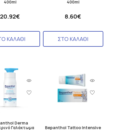
400ml
400ml
20.92€
8.60€
ΤΟ ΚΑΛΑΘΙ
ΣΤΟ ΚΑΛΑΘΙ
anthol Derma
ερινό Γαλάκτωμα
Bepanthol Tattoo Intensive