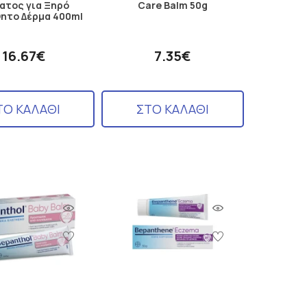
ατος για Ξηρό
Care Balm 50g
ητο Δέρμα 400ml
16.67€
7.35€
ΤΟ ΚΑΛΑΘΙ
ΣΤΟ ΚΑΛΑΘΙ