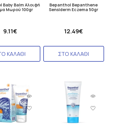
l Baby Balm Αλοιφή
Bepanthol Bepanthene
μα Μωρού 100gr
Sensiderm Eczema 50gr
9.11€
12.49€
ΤΟ ΚΑΛΑΘΙ
ΣΤΟ ΚΑΛΑΘΙ