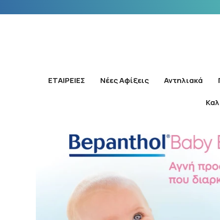
ΕΤΑΙΡΕΙΕΣ
Νέες Αφίξεις
Αντηλιακά
Καλ