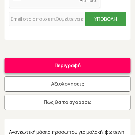
ΥΠΟΒΟΛΗ
Περιγραφή
Αξιολογήσεις
Πως θα το αγοράσω
Ανανεωτική μάσκα προσώπου για μαλακή, φωτεινή