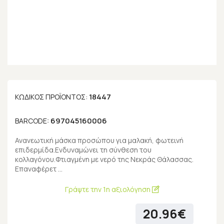
18447
ΚΩΔΙΚΌΣ ΠΡΟΪΌΝΤΟΣ:
697045160006
BARCODE:
Ανανεωτική μάσκα προσώπου για μαλακή, φωτεινή
επιδερμίδα.Ενδυναμώνει τη σύνθεση του
κολλαγόνου.Φτιαγμένη με νερό της Νεκράς Θάλασσας.
Επαναφέρετ …
Γράψτε την 1η αξιολόγηση
20.96€