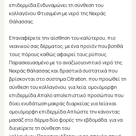
επιδερμίδα.Ενδυναμώνει τη σύνθεση του
κολλαγόνου.Φτιαγμένη με νερό της Νεκράς
Θάλασσας.
Επαναφέρετε την αίσθηση του καλύτερου, πιο
νεανικού σας δέρματος, με ένα προϊόν που βοηθά
τους πόρους καθώς αφαιρεί τους ρύπους.
Παρασκευασμένο με το αναζωογονητικό νερό της
Νεκράς θάλασσας και δραστικά συστατικά που
βρίσκονται στο σύστημα Citration, που προωθεί τη
σύνθεση του κολλαγόνου, για λεία, ομοιόμορφη
επιδερμίδα.Απαλό απολεπιστικό προσώπου που
δίνει ενυδάτωση μακράς διαρκείας για λεία και
ομοιόμορφη επιδερμίδα.Απλώστε την κάνοντας
μασάζ στο δέρμα δύο φορές την εβδομάδα, για να
διεγείρετε τη σύνθεση του