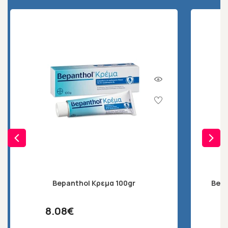
Bepanthol Κρεμα 100gr
Bep
8.08€