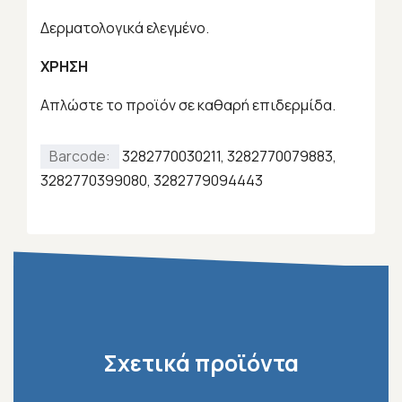
Δερματολογικά ελεγμένο.
ΧΡΗΣΗ
Απλώστε το προϊόν σε καθαρή επιδερμίδα.
Barcode:
3282770030211, 3282770079883,
3282770399080, 3282779094443
Σχετικά προϊόντα