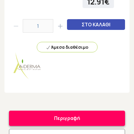
12.91€
ΣΤΟ ΚΑΛΑΘΙ
Άμεσα διαθέσιμο
Περιγραφή