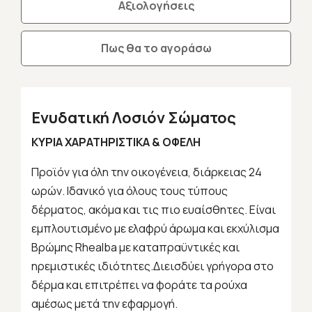
Αξιολογήσεις
Πως θα το αγοράσω
Ενυδατική Λοσιόν Σώματος
ΚΥΡΙΑ ΧΑΡΑΤΗΡΙΣΤΙΚΑ & ΟΦΕΛΗ
Προϊόν για όλη την οικογένεια, διάρκειας 24
ωρών. Ιδανικό για όλους τους τύπους
δέρματος, ακόμα και τις πιο ευαίσθητες. Είναι
εμπλουτισμένο με ελαφρύ άρωμα και εκχύλισμα
Βρώμης Rhealba με καταπραϋντικές και
ηρεμιστικές ιδιότητες.Διεισδύει γρήγορα στο
δέρμα και επιτρέπει να φοράτε τα ρούχα
αμέσως μετά την εφαρμογή.