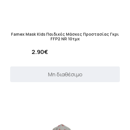
Famex Mask Kids Παιδικές Μάσκες Προστασίας Γκρι
FFP2 NR 10τμχ
2.90€
Μη διαθέσιμο