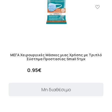
ΜΕΓΑ Χειρουργικές Μάσκες μιας Χρήσης με Τριπλό
Σύστημα Προστασίας Small 5τμχ
0.95€
Μη διαθέσιμο