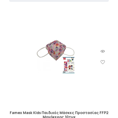
Famex Mask Kids Παιδικές Μάσκες Προστασίας FFP2
Μονόκερος 10τμχ