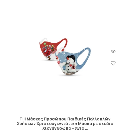
Tili Μάσκες Προσώπου Παιδικές Πολλαπλών
Χρήσεων Χριστουγεννιάτικη Μάσκα με σχέδιο
Χιονάνθρωπο – Άγιο …