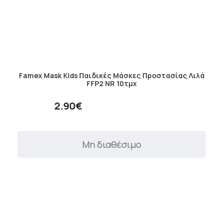
Famex Mask Kids Παιδικές Μάσκες Προστασίας Λιλά
FFP2 NR 10τμχ
2.90€
Μη διαθέσιμο