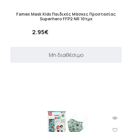
Famex Mask Kids Παιδικές Μάσκες Προστασίας
Superhero FFP2 NR 10τμχ
2.95€
Μη διαθέσιμο