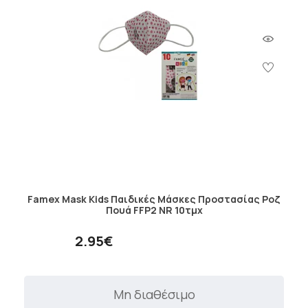
Famex Mask Kids Παιδικές Μάσκες Προστασίας Ροζ
Πουά FFP2 NR 10τμχ
2.95€
Μη διαθέσιμο