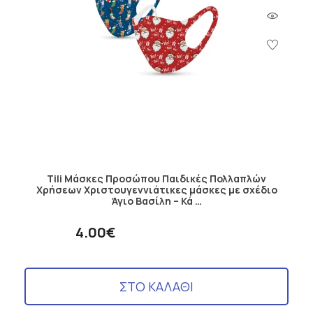
Tili Μάσκες Προσώπου Παιδικές Πολλαπλών
Χρήσεων Χριστουγεννιάτικες μάσκες με σχέδιο
Άγιο Βασίλη – Κά …
4.00€
ΣΤΟ ΚΑΛΑΘΙ