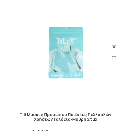
Tili Μάσκες Προσώπου Παιδικές Πολλαπλών
Χρήσεων Γαλάζια-Μαύρη 2τμχ