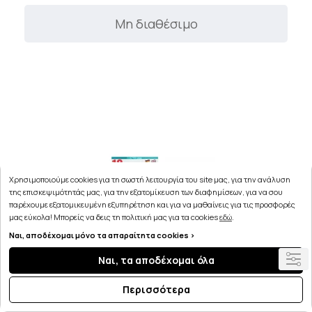
Μη διαθέσιμο
Χρησιμοποιούμε cookies για τη σωστή λειτουργία του site μας, για την ανάλυση
της επισκεψιμότητάς μας, για την εξατομίκευση των διαφημίσεων, για να σου
παρέχουμε εξατομικευμένη εξυπηρέτηση και για να μαθαίνεις για τις προσφορές
μας εύκολα! Μπορείς να δεις τη πολιτική μας για τα cookies
εδώ
.
Ναι, αποδέχομαι μόνο τα απαραίτητα cookies >
Ναι, τα αποδέχομαι όλα
Περισσότερα