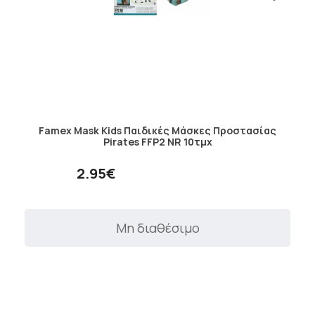
Famex Mask Kids Παιδικές Μάσκες Προστασίας
Pirates FFP2 NR 10τμχ
2.95€
Μη διαθέσιμο