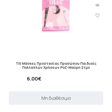
Tili Μάσκες Προστασίας Προσώπου Παιδικές
Πολλαπλών Χρήσεων Pοζ-Μαύρη 2τμχ
6.00€
Μη διαθέσιμο