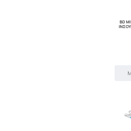
BD M
ΙΝΣΟΥ
Μ