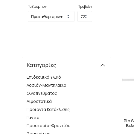
Ταξινόμηση
Προβολή
Κατηγορίες
Επιδεσμικό Υλικό
Λοσιόν-Μαντηλάκια
Οινοπνεύματος
Αιμοστατικά
Προϊόντα Κατάκλισης
Γάντια
Pic 
Προστασία-Φροντίδα
Βελ
Τραυμάτων