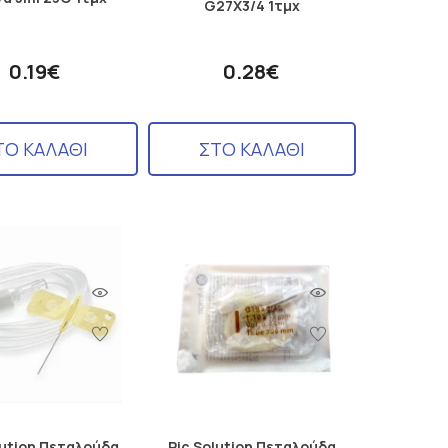
G27X3/4 1τμχ
0.19€
0.28€
ΤΟ ΚΑΛΑΘΙ
ΣΤΟ ΚΑΛΑΘΙ
lution Πεταλούδα
Pic Solution Πεταλούδα