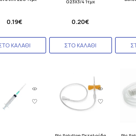
G23X3/4 1τμχ
0.19€
0.20€
ΣΤΟ ΚΑΛΑΘΙ
ΣΤΟ ΚΑΛΑΘΙ
Σ
Pic Solution Πεταλούδα
Pic So