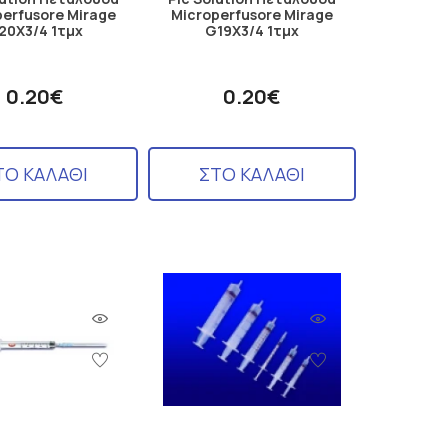
erfusore Mirage
Microperfusore Mirage
20X3/4 1τμχ
G19X3/4 1τμχ
0.20€
0.20€
ΤΟ ΚΑΛΑΘΙ
ΣΤΟ ΚΑΛΑΘΙ