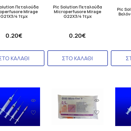
Solution Πεταλούδα
Pic Solution Πεταλούδα
Pic So
operfusore Mirage
Microperfusore Mirage
Βελόν
G21X3/4 1τμχ
G22X3/4 1τμχ
0.20€
0.20€
ΣΤΟ ΚΑΛΑΘΙ
ΣΤΟ ΚΑΛΑΘΙ
Σ