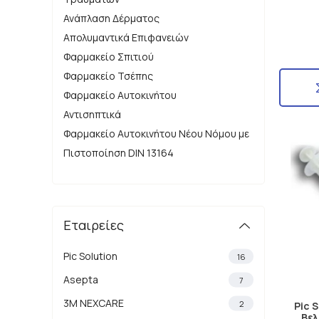
Ανάπλαση Δέρματος
Απολυμαντικά Επιφανειών
Φαρμακείο Σπιτιού
Φαρμακείο Τσέπης
Φαρμακείο Αυτοκινήτου
Αντισηπτικά
Φαρμακείο Αυτοκινήτου Νέου Νόμου με
Πιστοποίηση DIN 13164
Εταιρείες
Pic Solution
16
Asepta
7
3M NEXCARE
2
Pic 
Βελ