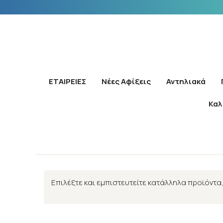
ΕΤΑΙΡΕΙΕΣ
Νέες Αφίξεις
Αντηλιακά
Καλ
Επιλέξτε και εμπιστευτείτε κατάλληλα προϊόντα,