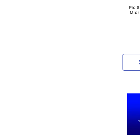
Pic 
Micr