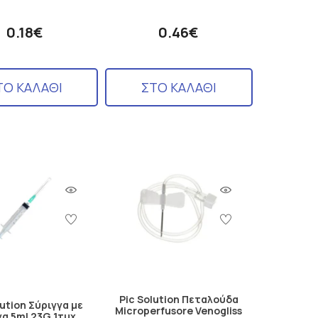
0.18€
0.46€
ΤΟ ΚΑΛΑΘΙ
ΣΤΟ ΚΑΛΑΘΙ
Pic Solution Πεταλούδα
lution Σύριγγα με
Microperfusore Venogliss
να 5ml 23G 1τμχ