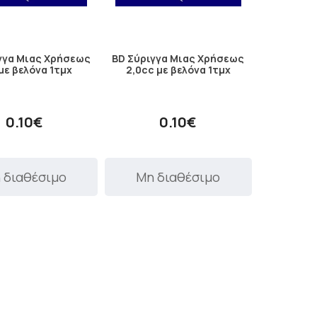
γγα Μιας Χρήσεως
BD Σύριγγα Μιας Χρήσεως
με βελόνα 1τμχ
2,0cc με βελόνα 1τμχ
0.10€
0.10€
 διαθέσιμο
Μη διαθέσιμο