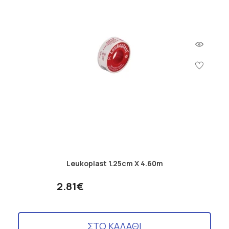
Leukoplast 1.25cm X 4.60m
2.81€
ΣΤΟ ΚΑΛΑΘΙ