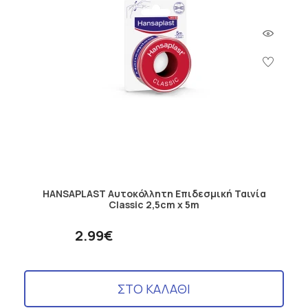
HANSAPLAST Αυτοκόλλητη Επιδεσμική Ταινία
Classic 2,5cm x 5m
2.99€
ΣΤΟ ΚΑΛΑΘΙ