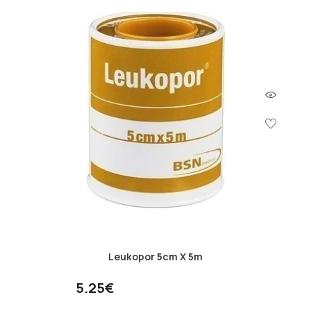
Leukopor 5cm X 5m
5.25€