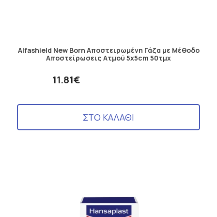
Alfashield New Born Αποστειρωμένη Γάζα με Μέθοδο
Αποστείρωσεις Ατμού 5x5cm 50τμχ
11.81€
ΣΤΟ ΚΑΛΑΘΙ