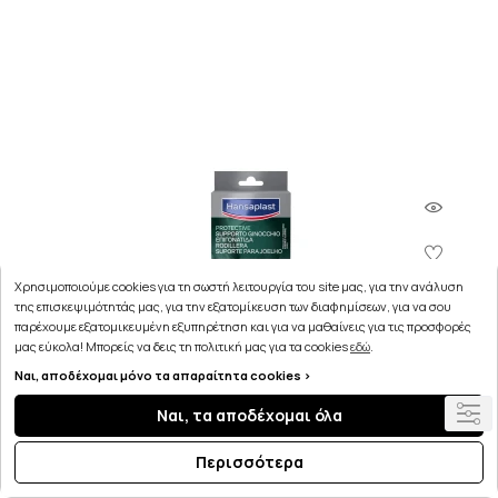
Χρησιμοποιούμε cookies για τη σωστή λειτουργία του site μας, για την ανάλυση
της επισκεψιμότητάς μας, για την εξατομίκευση των διαφημίσεων, για να σου
παρέχουμε εξατομικευμένη εξυπηρέτηση και για να μαθαίνεις για τις προσφορές
μας εύκολα! Μπορείς να δεις τη πολιτική μας για τα cookies
εδώ
.
Ναι, αποδέχομαι μόνο τα απαραίτητα cookies >
Ναι, τα αποδέχομαι όλα
Περισσότερα
Hansaplast Ρυθμιζόμενη Επιγονατίδα Neoprene
1τμχ.