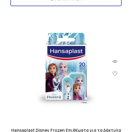
Hansaplast Disney Frozen Επιθέματα για τα Δάκτυλα