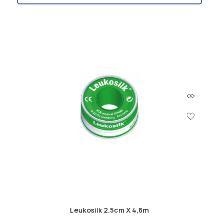
Leukosilk 2.5cm X 4,6m