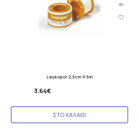
Leukopor 2,5cm X 5m
3.64€
ΣΤΟ ΚΑΛΑΘΙ