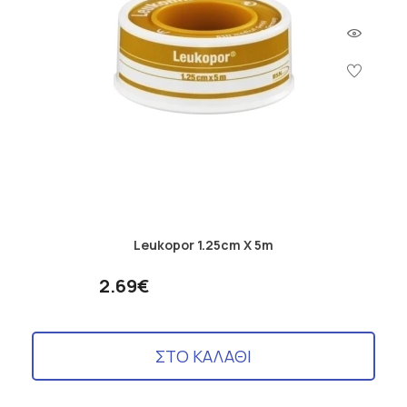
Leukopor 1.25cm X 5m
2.69€
ΣΤΟ ΚΑΛΑΘΙ