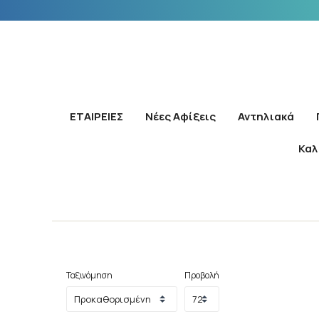
ΕΤΑΙΡΕΙΕΣ
Νέες Αφίξεις
Αντηλιακά
Καλ
Ταξινόμηση
Προβολή