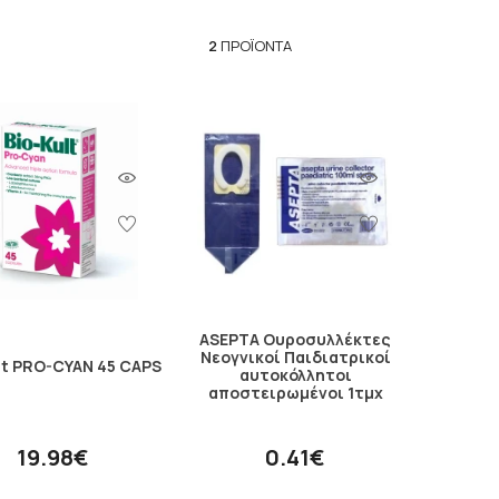
2
ΠΡΟΪΌΝΤΑ
ASEPTA Ουροσυλλέκτες
Νεογνικοί Παιδιατρικοί
lt PRO-CYAN 45 CAPS
αυτοκόλλητοι
αποστειρωμένοι 1τμχ
19.98€
0.41€