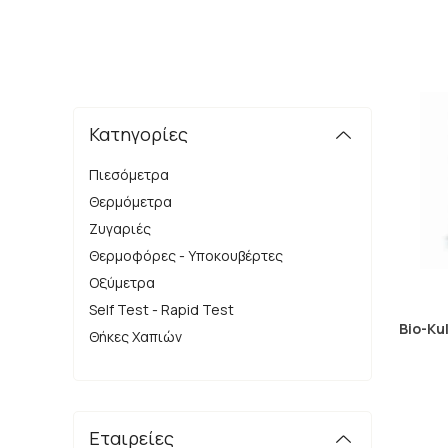
Κατηγορίες
Πιεσόμετρα
Θερμόμετρα
Ζυγαριές
Θερμοφόρες - Υποκουβέρτες
Οξύμετρα
Self Test - Rapid Test
Bio-Ku
Θήκες Χαπιών
Εταιρείες