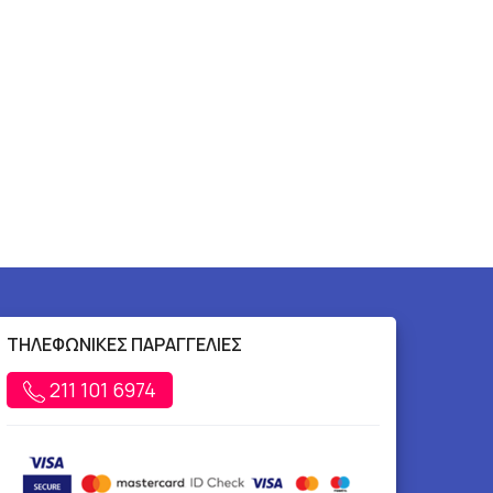
ΤΗΛΕΦΩΝΙΚΕΣ ΠΑΡΑΓΓΕΛΙΕΣ
211 101 6974