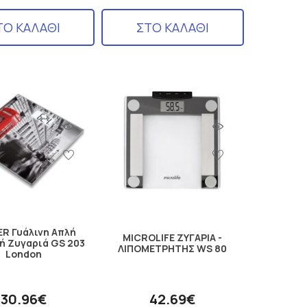
ΤΟ ΚΑΛΑΘΙ
ΣΤΟ ΚΑΛΑΘΙ
R Γυάλινη Απλή
MICROLIFE ΖΥΓΑΡΙΑ -
ή Ζυγαριά GS 203
ΛΙΠΟΜΕΤΡΗΤΗΣ WS 80
London
30.96€
42.69€