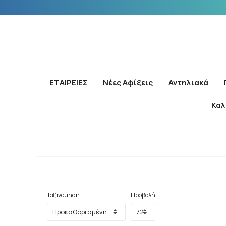
ΕΤΑΙΡΕΙΕΣ
Νέες Αφίξεις
Αντηλιακά
Καλ
Ταξινόμηση
Προβολή