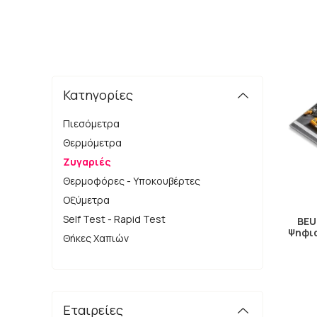
Κατηγορίες
Πιεσόμετρα
Θερμόμετρα
Ζυγαριές
Θερμοφόρες - Υποκουβέρτες
Οξύμετρα
Self Test - Rapid Test
BEU
Ψηφια
Θήκες Χαπιών
Εταιρείες