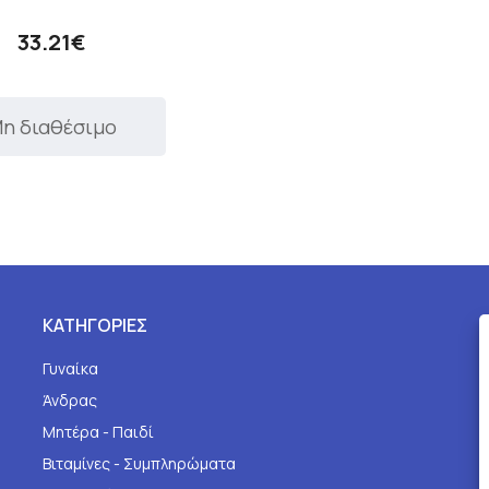
33.21€
η διαθέσιμο
ΚΑΤΗΓΟΡΙΕΣ
Γυναίκα
Άνδρας
Μητέρα - Παιδί
Βιταμίνες - Συμπληρώματα