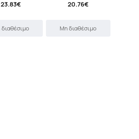
23.83€
20.76€
 διαθέσιμο
Μη διαθέσιμο