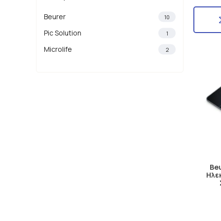
Beurer
10
Pic Solution
1
Microlife
2
Beu
Ηλε