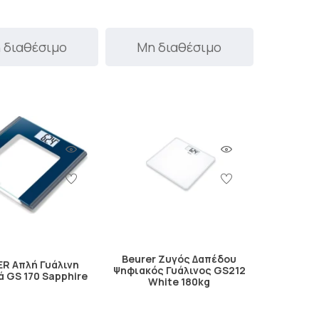
 διαθέσιμο
Μη διαθέσιμο
Beurer Ζυγός Δαπέδου
R Απλή Γυάλινη
Ψηφιακός Γυάλινος GS212
 GS 170 Sapphire
White 180kg