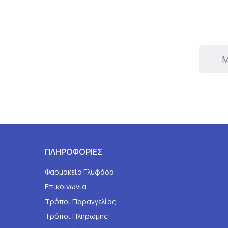
Μ
ΠΛΗΡΟΦΟΡΙΕΣ
Φαρμακεία Γλυφάδα
Επικοινωνία
Τρόποι Παραγγελίας
Τρόποι Πληρωμής