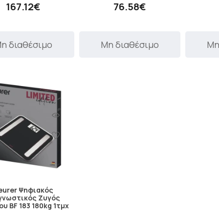
167.12€
76.58€
η διαθέσιμο
Μη διαθέσιμο
Μη
eurer Ψηφιακός
γνωστικός Ζυγός
υ BF 183 180kg 1τμχ