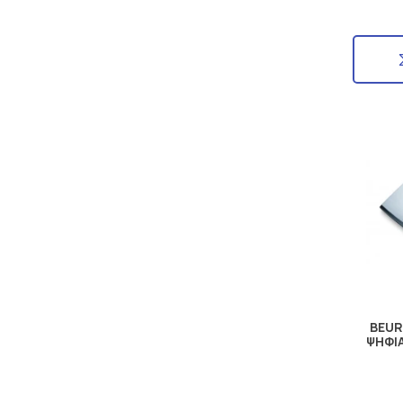
BEUR
ΨΗΦΙ