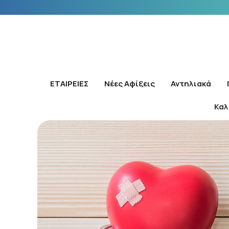
ΕΤΑΙΡΕΙΕΣ
Νέες Αφίξεις
Αντηλιακά
Καλ