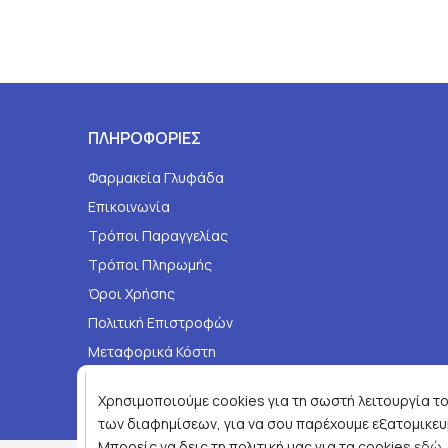
ΠΛΗΡΟΦΟΡΙΕΣ
Φαρμακεία Γλυφάδα
Επικοινωνία
Τρόποι Παραγγελίας
Τρόποι Πληρωμής
Όροι Χρήσης
Πολιτική Επιστροφών
Μεταφορικά Κόστη
Τηλεφωνικές Παραγγελίες
Χρησιμοποιούμε cookies για τη σωστή λειτουργία του
των διαφημίσεων, για να σου παρέχουμε εξατομικευμ
Μπορείς να δεις τη πολιτική μας για τα cookies
εδώ
.