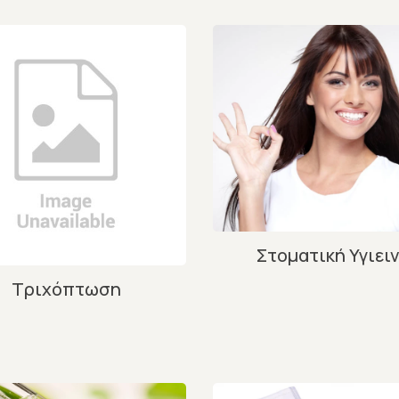
Στοματική Υγιει
Τριχόπτωση