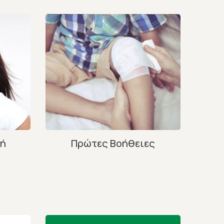
νή
Πρώτες Βοήθειες