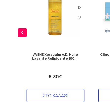
AVENE Xeracalm A.D. Huile
Clino
Lavante Relipidante 100ml
6.30€
ΣΤΟ ΚΑΛΑΘΙ