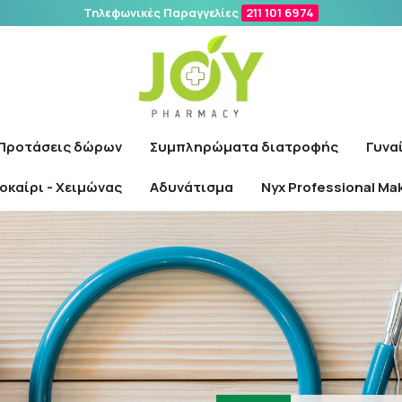
Τηλεφωνικές Παραγγελίες
211 101 6974
Αναζήτηση
Προτάσεις δώρων
Συμπληρώματα διατροφής
Γυνα
οκαίρι - Χειμώνας
Αδυνάτισμα
Nyx Professional Ma
Αρχική
/
Φαρμακείο