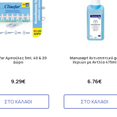
far Aμπούλες 5ml, 40 & 20
Manusept Αντισηπτικό g
Δώρο
Χεριών με Αντλία 475ml
9.29€
6.76€
ΣΤΟ ΚΑΛΑΘΙ
ΣΤΟ ΚΑΛΑΘΙ