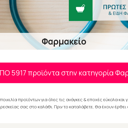
Φαρμακείο
ΑΠΟ
5917
προϊόντα στην κατηγορία Φα
οικιλία προϊόντων για όλες τις ανάγκες & εποχές εύκολα και 
ρεσκείας σας στο καλάθι. Πριν το καταλάβετε, θα έχουν έρθει