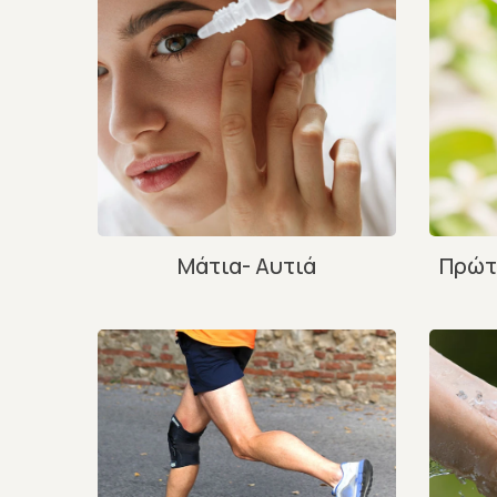
Μάτια- Αυτιά
Πρώτ