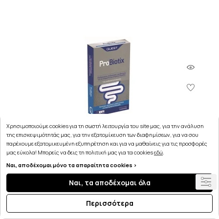
Χρησιμοποιούμε cookies για τη σωστή λειτουργία του site μας, για την ανάλυση
της επισκεψιμότητάς μας, για την εξατομίκευση των διαφημίσεων, για να σου
παρέχουμε εξατομικευμένη εξυπηρέτηση και για να μαθαίνεις για τις προσφορές
μας εύκολα! Μπορείς να δεις τη πολιτική μας για τα cookies
εδώ
.
Ναι, αποδέχομαι μόνο τα απαραίτητα cookies >
Quest Probiotix 15 Caps
Ναι, τα αποδέχομαι όλα
5.47€
Περισσότερα