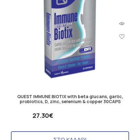
QUEST IMMUNE BIOTIX with beta glucans, garlic,
probiotics, D, zinc, selenium & copper 30CAPS
27.30€
ΣΤΟ ΚΑΛΑΘΙ