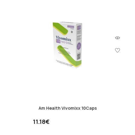
Am Health Vivomixx 10Caps
11.18€