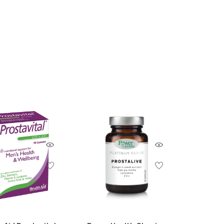
λασίας του προστάτη, Οι φυτικοί
τίωση της υγείας του προστάτη.
ητες, οι οποίες μπορούν να βοηθήσουν στη