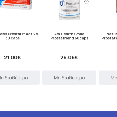
esis ProstaFit Active
Am Health Smile
Natur
30 caps
Prostafriend 60caps
Prostat
21.00€
26.06€
η διαθέσιμο
Μη διαθέσιμο
Μη