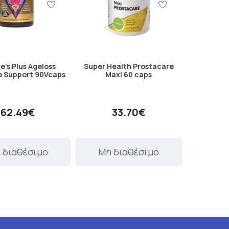
e's Plus Ageloss
Super Health Prostacare
e Support 90Vcaps
Maxi 60 caps
62.49€
33.70€
 διαθέσιμο
Μη διαθέσιμο