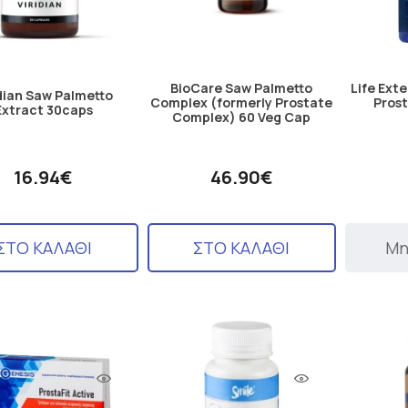
BioCare Saw Palmetto
Life Exte
idian Saw Palmetto
Complex (formerly Prostate
Pros
Extract 30caps
Complex) 60 Veg Cap
16.94€
46.90€
ΣΤΟ ΚΑΛΑΘΙ
ΣΤΟ ΚΑΛΑΘΙ
Μη