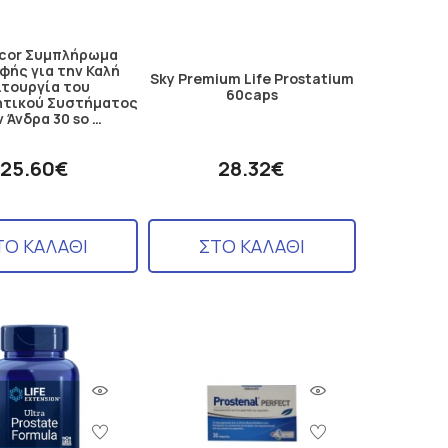
acor Συμπλήρωμα
φής για την Καλή
Sky Premium Life Prostatium
ιτουργία του
60caps
ητικού Συστήματος
 Άνδρα 30 so …
25.60€
28.32€
ΤΟ ΚΑΛΑΘΙ
ΣΤΟ ΚΑΛΑΘΙ