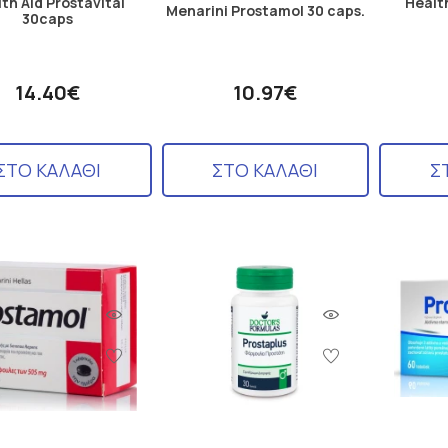
th Aid Prostavital
Health
Menarini Prostamol 30 caps.
30caps
14.40€
10.97€
ΣΤΟ ΚΑΛΑΘΙ
ΣΤΟ ΚΑΛΑΘΙ
Σ