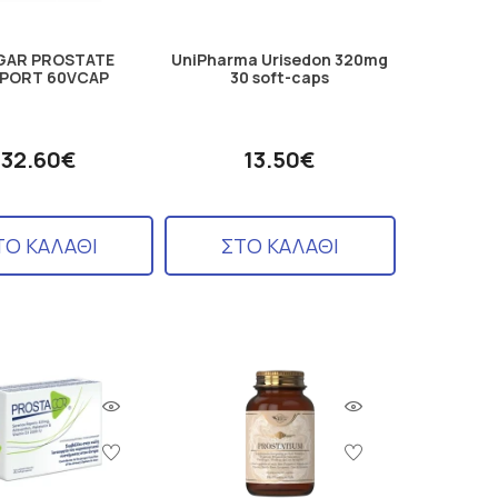
GAR PROSTATE
UniPharma Urisedon 320mg
PORT 60VCAP
30 soft-caps
32.60€
13.50€
ΤΟ ΚΑΛΑΘΙ
ΣΤΟ ΚΑΛΑΘΙ