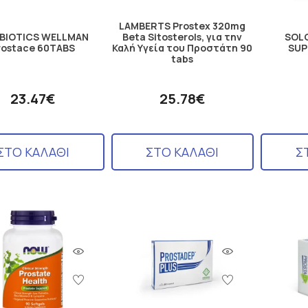
LAMBERTS Prostex 320mg
ABIOTICS WELLMAN
Beta Sitosterols, για την
SOL
rostace 60TABS
Καλή Υγεία του Προστάτη 90
SUP
tabs
23.47€
25.78€
ΣΤΟ ΚΑΛΑΘΙ
ΣΤΟ ΚΑΛΑΘΙ
Σ