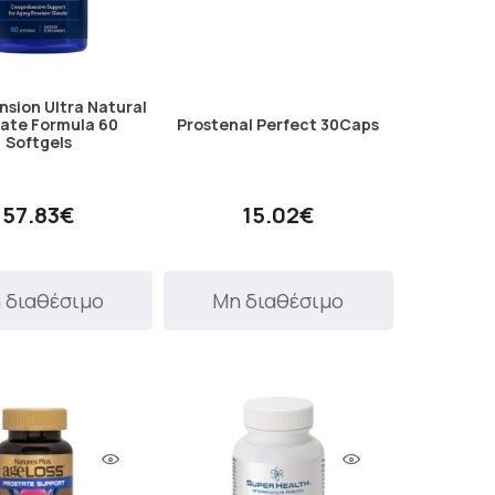
nsion Ultra Natural
tate Formula 60
Prostenal Perfect 30Caps
Softgels
57.83€
15.02€
 διαθέσιμο
Μη διαθέσιμο