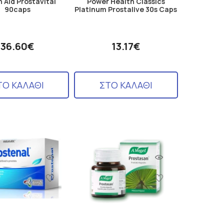
 Aid Prostavital
Power Health Classics
90caps
Platinum Prostalive 30s Caps
36.60€
13.17€
ΤΟ ΚΑΛΑΘΙ
ΣΤΟ ΚΑΛΑΘΙ