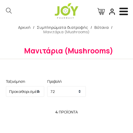
Αρχική
/
Συμπληρώματα διατροφής
/
Βότανα
/
Μανιτάρια (Mushrooms)
Αναζήτηση
Μανιτάρια (Mushrooms)
Ταξινόμηση
Προβολή
4
ΠΡΟΪΌΝΤΑ