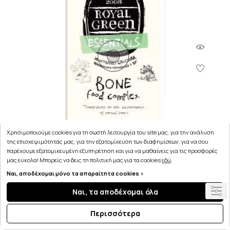
Χρησιμοποιούμε cookies για τη σωστή λειτουργία του site μας, για την ανάλυση
της επισκεψιμότητάς μας, για την εξατομίκευση των διαφημίσεων, για να σου
παρέχουμε εξατομικευμένη εξυπηρέτηση και για να μαθαίνεις για τις προσφορές
μας εύκολα! Μπορείς να δεις τη πολιτική μας για τα cookies
εδώ
.
AM HEALTH ROYAL GREEN Bone Food Complex 60caps
Ναι, αποδέχομαι μόνο τα απαραίτητα cookies >
33.35€
Ναι, τα αποδέχομαι όλα
Περισσότερα
Μη διαθέσιμο