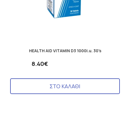
HEALTH AID VITAMIN D3 1000i.u. 30's
8.40€
ΣΤΟ ΚΑΛΑΘΙ