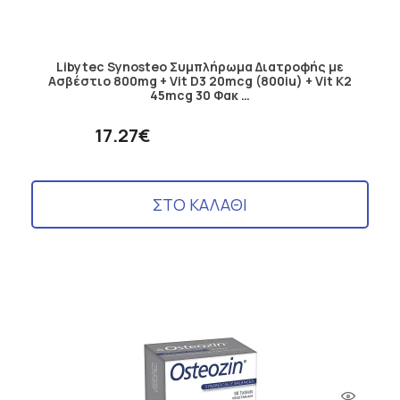
Libytec Synosteo Συμπλήρωμα Διατροφής με
Ασβέστιο 800mg + Vit D3 20mcg (800iu) + Vit K2
45mcg 30 Φακ …
17.27€
ΣΤΟ ΚΑΛΑΘΙ