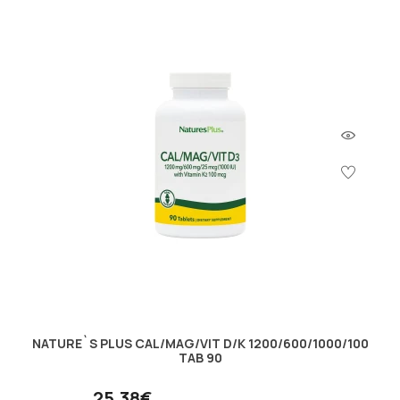
NATURE`S PLUS CAL/MAG/VIT D/K 1200/600/1000/100
TAB 90
25.38€