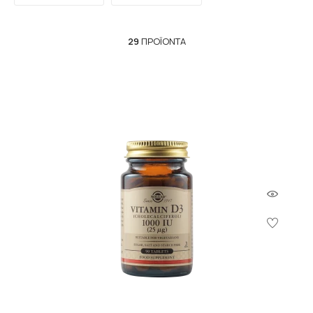
29
ΠΡΟΪΌΝΤΑ