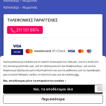
Καλοκαίρι - Χειμώνας
Καλοκαίρι - Χειμώνας
ΤΗΛΕΦΩΝΙΚΕΣ ΠΑΡΑΓΓΕΛΙΕΣ
211 101 6974
Χρησιμοποιούμε cookies για τη σωστή λειτουργία του site μας, για την ανάλυση
της επισκεψιμότητάς μας, για την εξατομίκευση των διαφημίσεων, για να σου
παρέχουμε εξατομικευμένη εξυπηρέτηση και για να μαθαίνεις για τις προσφορές
μας εύκολα! Μπορείς να δεις τη πολιτική μας για τα cookies
εδώ
.
Ναι, αποδέχομαι μόνο τα απαραίτητα cookies >
Copyright © 2026
joypharmacy.gr
Ναι, τα αποδέχομαι όλα
Περισσότερα