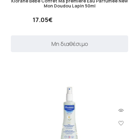
Klorane Bebe Coffret Ma premiere Eau Parfumee New
Mon Doudou Lapin 50ml
17.05€
Μη διαθέσιμο