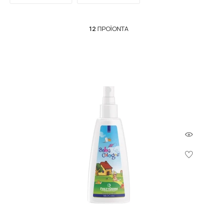
κατάλληλα για καθημερινή χρήση.
12
ΠΡΟΪΌΝΤΑ