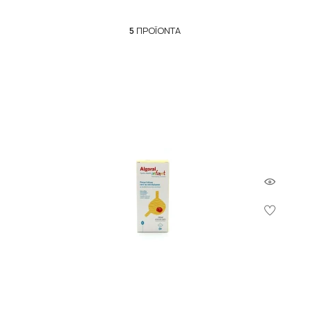
5
ΠΡΟΪΌΝΤΑ