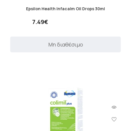
Epsilon Health Infacalm Oil Drops 30ml
7.49€
Μη διαθέσιμο