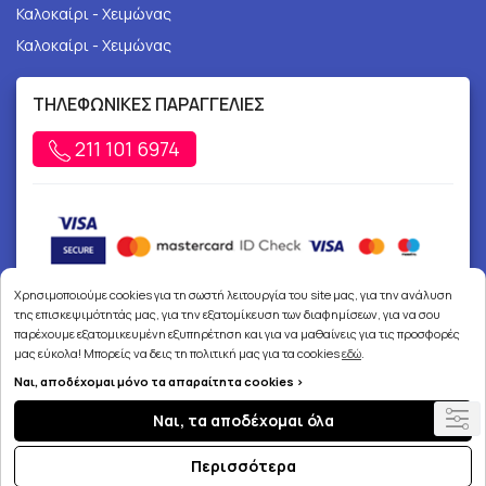
Καλοκαίρι - Χειμώνας
Καλοκαίρι - Χειμώνας
ΤΗΛΕΦΩΝΙΚΕΣ ΠΑΡΑΓΓΕΛΙΕΣ
211 101 6974
Χρησιμοποιούμε cookies για τη σωστή λειτουργία του site μας, για την ανάλυση
της επισκεψιμότητάς μας, για την εξατομίκευση των διαφημίσεων, για να σου
παρέχουμε εξατομικευμένη εξυπηρέτηση και για να μαθαίνεις για τις προσφορές
μας εύκολα! Μπορείς να δεις τη πολιτική μας για τα cookies
εδώ
.
Ναι, αποδέχομαι μόνο τα απαραίτητα cookies >
Copyright © 2026
joypharmacy.gr
Ναι, τα αποδέχομαι όλα
Περισσότερα