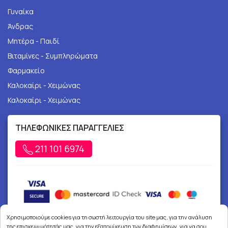
Γυναίκα
Άνδρας
Μητέρα - Παιδί
Βιταμίνες - Συμπληρώματα
Φαρμακείο
Καλοκαίρι - Χειμώνας
Καλοκαίρι - Χειμώνας
ΤΗΛΕΦΩΝΙΚΕΣ ΠΑΡΑΓΓΕΛΙΕΣ
211 101 6974
Χρησιμοποιούμε cookies για τη σωστή λειτουργία του site μας, για την ανάλυση
της επισκεψιμότητάς μας, για την εξατομίκευση των διαφημίσεων, για να σου