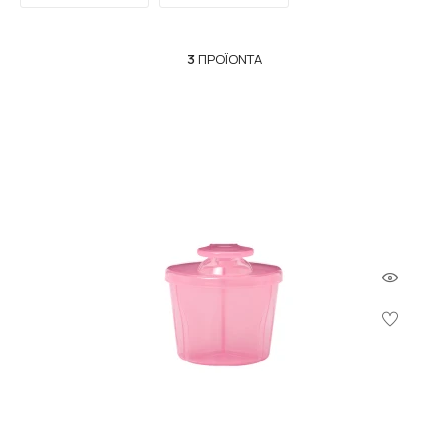
3
ΠΡΟΪΌΝΤΑ