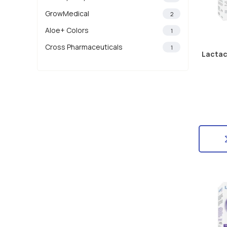
GrowMedical
2
Aloe+ Colors
1
Cross Pharmaceuticals
1
Lactac