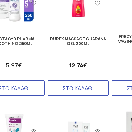
FREZY
CTACYD PHARMA
DUREX MASSAGE GUARANA
VAGIN
OOTHING 250ML
GEL 200ML
5.97€
12.74€
ΣΤΟ ΚΑΛΑΘΙ
ΣΤΟ ΚΑΛΑΘΙ
Σ