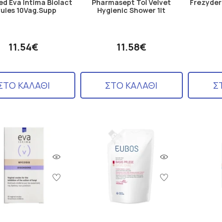
ed Eva Intima Biolact
Pharmasept Tol Velvet
Frezyder
ules 10Vag.Supp
Hygienic Shower 1lt
11.54€
11.58€
ΣΤΟ ΚΑΛΑΘΙ
ΣΤΟ ΚΑΛΑΘΙ
Σ