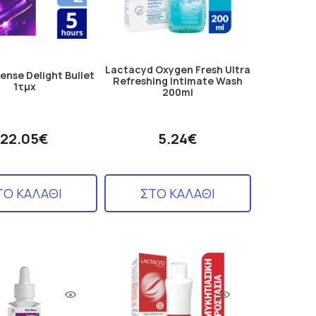
Lactacyd Oxygen Fresh Ultra
ense Delight Bullet
Refreshing Intimate Wash
1τμχ
200ml
22.05€
5.24€
ΤΟ ΚΑΛΑΘΙ
ΣΤΟ ΚΑΛΑΘΙ