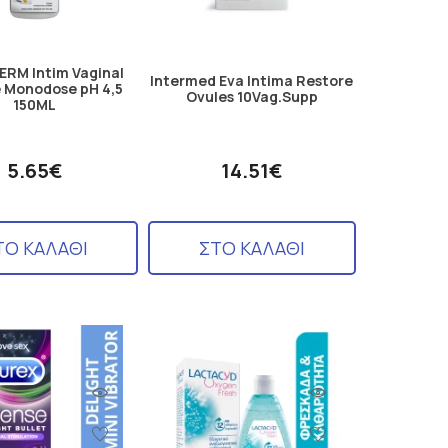
RM Intim Vaginal
Intermed Eva Intima Restore
 Monodose pH 4,5
Ovules 10Vag.Supp
150ML
5.65€
14.51€
ΤΟ ΚΑΛΑΘΙ
ΣΤΟ ΚΑΛΑΘΙ