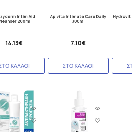
zyderm Intim Aid
Apivita Intimate Care Daily
Hydrovit 
Cleanser 200ml
300ml
14.13€
7.10€
ΣΤΟ ΚΑΛΑΘΙ
ΣΤΟ ΚΑΛΑΘΙ
Σ