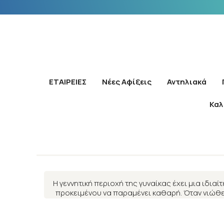
ΕΤΑΙΡΕΙΕΣ
Νέες Αφίξεις
Αντηλιακά
Καλ
Η γεννητική περιοχή της γυναίκας έχει μια ιδι
προκειμένου να παραμένει καθαρή. Όταν νιώθετε
ελαφριά σύν