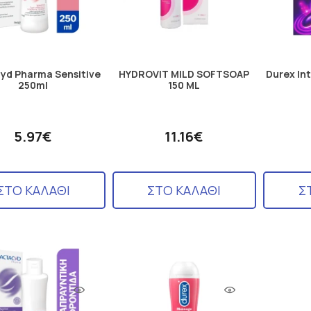
yd Pharma Sensitive
HYDROVIT MILD SOFTSOAP
Durex Int
250ml
150 ML
5.97€
11.16€
ΣΤΟ ΚΑΛΑΘΙ
ΣΤΟ ΚΑΛΑΘΙ
Σ