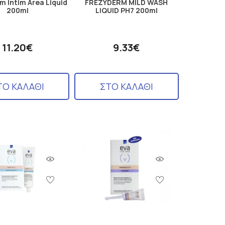
m Intim Area Liquid
FREZYDERM MILD WASH
200ml
LIQUID PH7 200ml
11.20€
9.33€
ΤΟ ΚΑΛΑΘΙ
ΣΤΟ ΚΑΛΑΘΙ