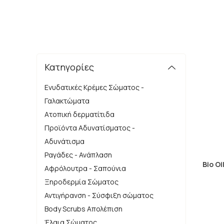
Κατηγορίες
Ενυδατικές Κρέμες Σώματος -
Γαλακτώματα
Ατοπική δερματίτιδα
Προϊόντα Αδυνατίσματος -
Αδυνάτισμα
Ραγάδες - Ανάπλαση
Bio Oi
Αφρόλουτρα - Σαπούνια
Ξηροδερμία Σώματος
Αντιγήρανση - Σύσφιξη σώματος
Body Scrubs Απολέπιση
Έλαια Σώματος