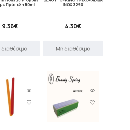
με Πρόπολη 50ml
INOX 3290
9.36€
4.30€
 διαθέσιμο
Μη διαθέσιμο