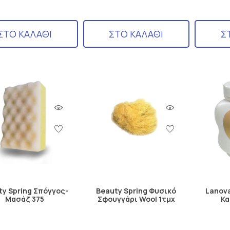
ΣΤΟ ΚΑΛΑΘΙ
ΣΤΟ ΚΑΛΑΘΙ
Σ
ty Spring Σπόγγος-
Beauty Spring Φυσικό
Lanova
Μασάζ 375
Σφουγγάρι Wool 1τμχ
Κα