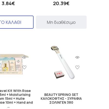
3.84€
20.39€
ΤΟ ΚΑΛΑΘΙ
Μη διαθέσιμο
avel Kit With Rose
5ml + Moisturising
BEAUTY SPRING SET
m 15ml + Huile
ΚΑΛΟΚΟΦΤΗΣ - ΞΥΡΑΦΙΑ
use 10ml + Hand and
ΣΟΛΙΝΓΕΝ 380
…