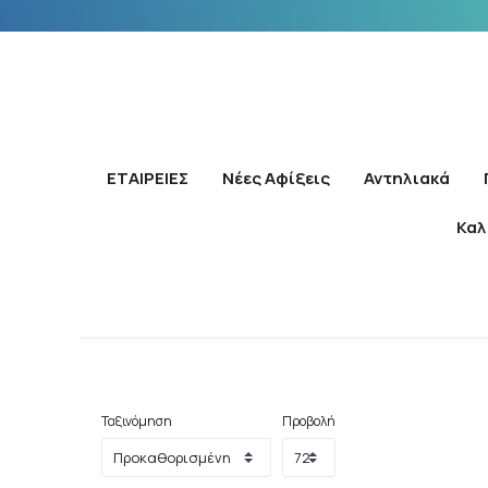
ΕΤΑΙΡΕΙΕΣ
Νέες Αφίξεις
Αντηλιακά
Καλ
Ταξινόμηση
Προβολή