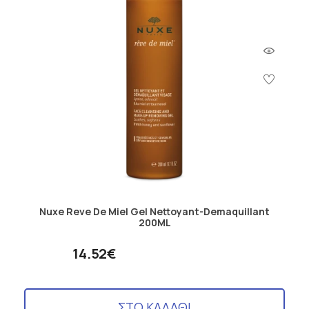
Nuxe Reve De Miel Gel Nettoyant-Demaquillant
200ML
14.52€
ΣΤΟ ΚΑΛΑΘΙ