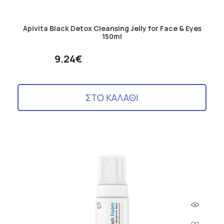
Apivita Black Detox Cleansing Jelly for Face & Eyes
150ml
9.24€
ΣΤΟ ΚΑΛΑΘΙ