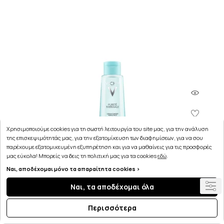
Χρησιμοποιούμε cookies για τη σωστή λειτουργία του site μας, για την ανάλυση
της επισκεψιμότητάς μας, για την εξατομίκευση των διαφημίσεων, για να σου
παρέχουμε εξατομικευμένη εξυπηρέτηση και για να μαθαίνεις για τις προσφορές
μας εύκολα! Μπορείς να δεις τη πολιτική μας για τα cookies
εδώ
.
Ναι, αποδέχομαι μόνο τα απαραίτητα cookies >
Ναι, τα αποδέχομαι όλα
Περισσότερα
VICHY PURETE THERMALE Lotion Tonique Perfctrice
200ml