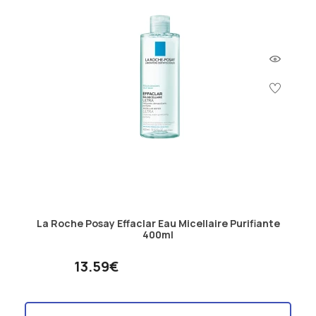
La Roche Posay Effaclar Eau Micellaire Purifiante
400ml
13.59€