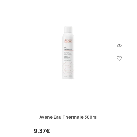
Avene Eau Thermale 300ml
9.37€