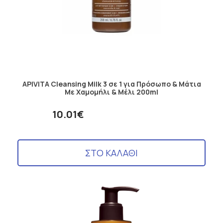
APIVITA Cleansing Milk 3 σε 1 για Πρόσωπο & Μάτια
Με Χαμομήλι & Μέλι 200ml
10.01€
ΣΤΟ ΚΑΛΑΘΙ