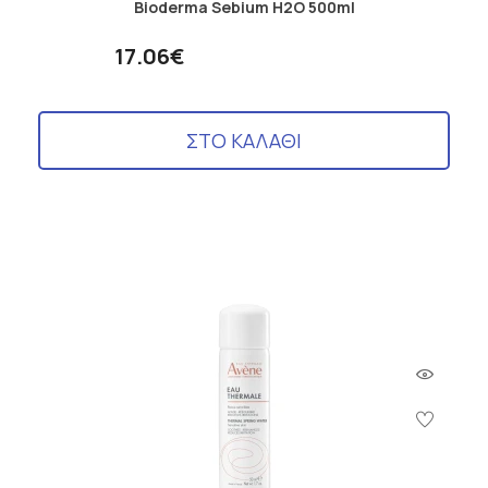
Bioderma Sebium H2O 500ml
17.06€
ΣΤΟ ΚΑΛΑΘΙ