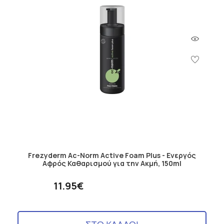
Επιλέξτε αυτό που ταιριάζει καλύτερα στις ανάγκες και τις
προτιμήσεις σας για να απολαύσετε ένα καθαρό, υγιές και
λαμπερό δέρμα.
Frezyderm Ac-Norm Active Foam Plus - Ενεργός
Αφρός Καθαρισμού για την Ακμή, 150ml
11.95€