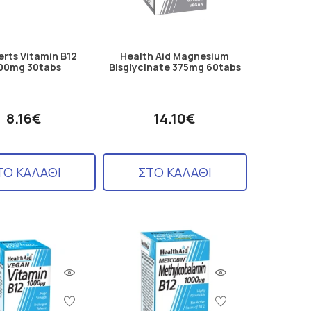
rts Vitamin B12
Health Aid Magnesium
00mg 30tabs
Bisglycinate 375mg 60tabs
8.16€
14.10€
ΤΟ ΚΑΛΑΘΙ
ΣΤΟ ΚΑΛΑΘΙ