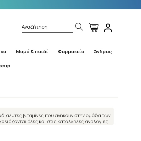
Αναζήτηση
ίκα
Μαμά & παιδί
Φαρμακείο
Άνδρας
keup
οδιαλυτές βιταμίνες που ανήκουν στην ομάδα των
 χρειάζονται όλες και στις κατάλληλες αναλογίες.