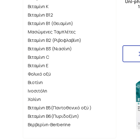
Uni-ph
Βιταμίνη Κ
Βιταμίνη B12
Βιταμίνη B1 (Θειαμίνη)
Μασώμενες Ταμπλέτες
Βιταμίνη Β2 (Ριβοφλαβίνη)
Βιταμίνη Β3 (Νιασίνη)
Βιταμίνη C
Βιταμίνη E
Φολικό οξύ
Βιοτίνη
Ινοσιτόλη
Χολίνη
Βιταμίνη Β5(Παντοθενικό οξύ )
Βιταμίνη B6(Πυριδοξίνη)
Βερβερίνη-Berberine