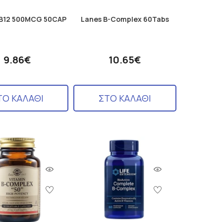
B12 500MCG 50CAP
Lanes B-Complex 60Tabs
9.86€
10.65€
ΤΟ ΚΑΛΑΘΙ
ΣΤΟ ΚΑΛΑΘΙ