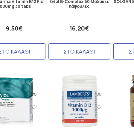
arma Vitamin B12 Fix
Eviol B-Complex 60 Μαλακές
SOLGAR B
1000mg 30 tabs
Κάψουλες
9.50€
16.20€
ΣΤΟ ΚΑΛΑΘΙ
ΣΤΟ ΚΑΛΑΘΙ
Σ