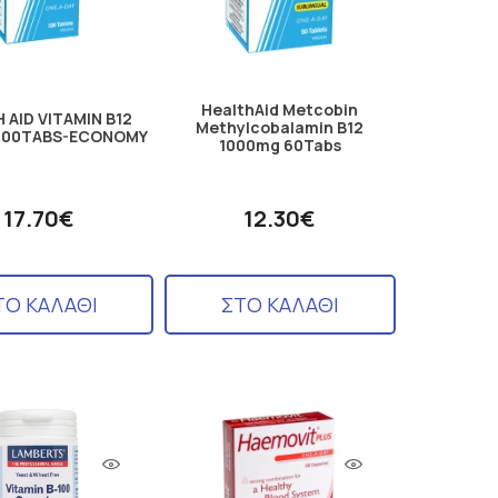
HealthAid Metcobin
 AID VITAMIN Β12
Methylcobalamin B12
100TABS-ECONOMY
1000mg 60Tabs
17.70€
12.30€
ΤΟ ΚΑΛΑΘΙ
ΣΤΟ ΚΑΛΑΘΙ