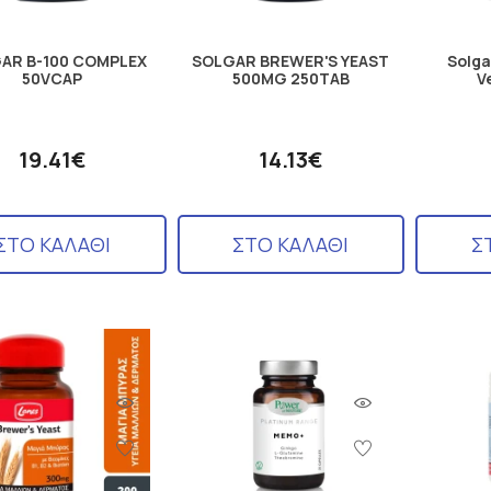
AR B-100 COMPLEX
SOLGAR BREWER'S YEAST
Solga
50VCAP
500MG 250TAB
V
19.41€
14.13€
ΣΤΟ ΚΑΛΑΘΙ
ΣΤΟ ΚΑΛΑΘΙ
Σ