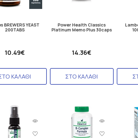
es BREWERS YEAST
Power Health Classics
Lambe
200TABS
Platinum Memo Plus 30caps
10
10.49€
14.36€
ΣΤΟ ΚΑΛΑΘΙ
ΣΤΟ ΚΑΛΑΘΙ
Σ