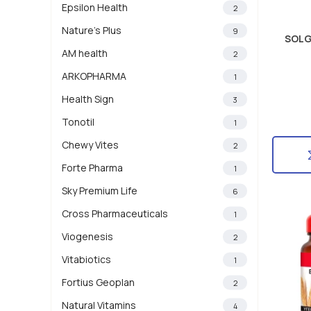
Epsilon Health
2
Nature's Plus
9
SOLG
AM health
2
ARKOPHARMA
1
Health Sign
3
Tonotil
1
Chewy Vites
2
Forte Pharma
1
Sky Premium Life
6
Cross Pharmaceuticals
1
Viogenesis
2
Vitabiotics
1
Fortius Geoplan
2
Natural Vitamins
4