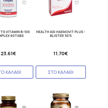
TS VITAMIN B-100
HEALTH AID HAEMOVIT PLUS -
PLEX 60TABS
BLISTER 30'S
23.61€
11.70€
ΤΟ ΚΑΛΑΘΙ
ΣΤΟ ΚΑΛΑΘΙ