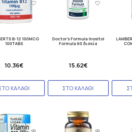
ERTS B-12 100MCG
Doctor's Formula Inositol
LAMBER
100TABS
Formula 60 δισκία
COM
10.36€
15.62€
ΣΤΟ ΚΑΛΑΘΙ
ΣΤΟ ΚΑΛΑΘΙ
Σ